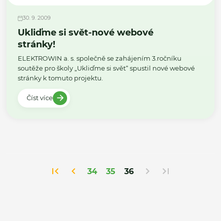
30. 9. 2009
Ukliďme si svět-nové webové
stránky!
ELEKTROWIN a. s. společně se zahájením 3.ročníku
soutěže pro školy „Ukliďme si svět“ spustil nové webové
stránky k tomuto projektu.
Číst více
34
35
36