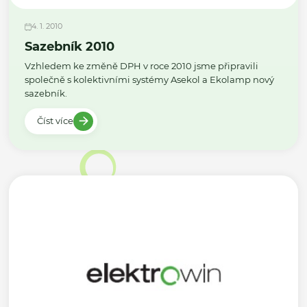
4. 1. 2010
Sazebník 2010
Vzhledem ke změně DPH v roce 2010 jsme připravili
společně s kolektivními systémy Asekol a Ekolamp nový
sazebník.
Číst více