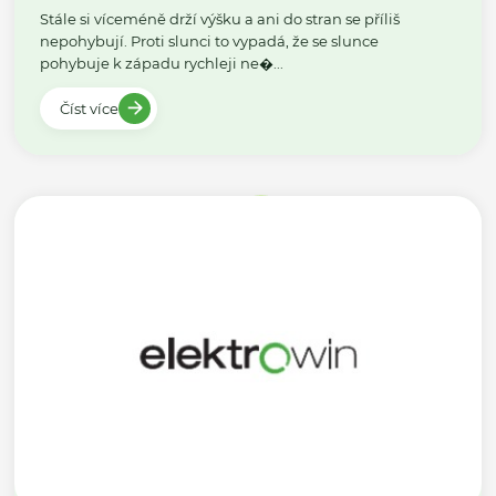
Stále si víceméně drží výšku a ani do stran se příliš
nepohybují. Proti slunci to vypadá, že se slunce
pohybuje k západu rychleji ne�...
Číst více