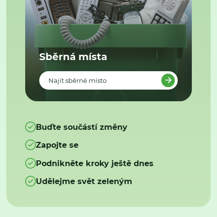
Sběrná místa
Najít sběrné místo
Buďte součástí změny
Zapojte se
Podnikněte kroky ještě dnes
Udělejme svět zeleným