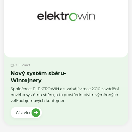
27. 11. 2009
Nový systém sběru-
Wintejnery
Společnost ELEKTROWIN a.s. zahájí v roce 2010 zavádění
nového systému sběru, a to prostřednictvím výměnných
velkoobjemových kontejner...
Číst více