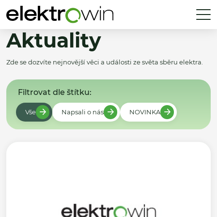
Aktuality
Zde se dozvíte nejnovější věci a události ze světa sběru elektra.
Filtrovat dle štítku:
Vše
Napsali o nás
NOVINKA