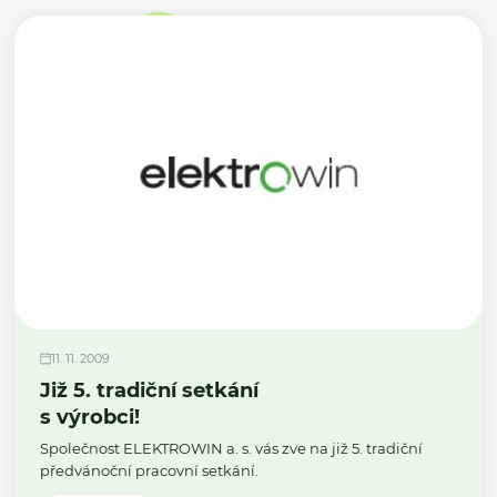
11. 11. 2009
Již 5. tradiční setkání
s výrobci!
Společnost ELEKTROWIN a. s. vás zve na již 5. tradiční
předvánoční pracovní setkání.