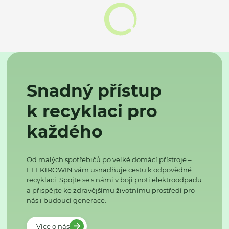
Snadný přístup
k recyklaci pro
každého
Od malých spotřebičů po velké domácí přístroje –
ELEKTROWIN vám usnadňuje cestu k odpovědné
recyklaci. Spojte se s námi v boji proti elektroodpadu
a přispějte ke zdravějšímu životnímu prostředí pro
nás i budoucí generace.
Více o nás