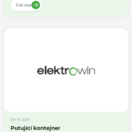
Číst více
9. 10. 2009
Putující kontejner