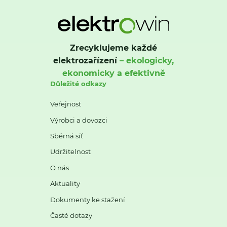
Zrecyklujeme každé
elektrozařízení
– ekologicky,
ekonomicky a efektivně
Důležité odkazy
Veřejnost
Výrobci a dovozci
Sběrná síť
Udržitelnost
O nás
Aktuality
Dokumenty ke stažení
Časté dotazy