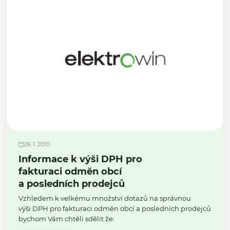
29. 1. 2010
Informace k výši DPH pro
fakturaci odměn obcí
a posledních prodejců
Vzhledem k velkému množství dotazů na správnou
výši DPH pro fakturaci odměn obcí a posledních prodejců
bychom Vám chtěli sdělit že: