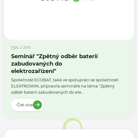
26. 2. 2010
Seminář "Zpětný odběr baterií
zabudovaných do
elektrozařízení"
Společnost ECOBAT, také ve spolupráci se společností
ELEKTROWIN, připravila semináře na téma "Zpětný
odběr baterií zabudovaných do ele...
Číst více