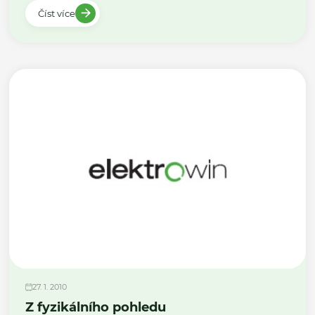
Číst více
27. 1. 2010
Z fyzikálního pohledu