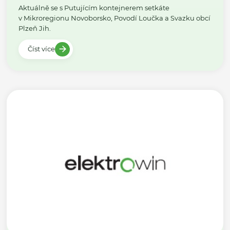
Aktuálně se s Putujícím kontejnerem setkáte
v Mikroregionu Novoborsko, Povodí Loučka a Svazku obcí
Plzeň Jih.
Číst více