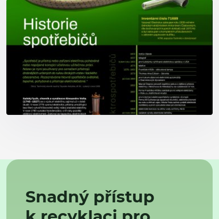
Snadný přístup
k recyklaci pro