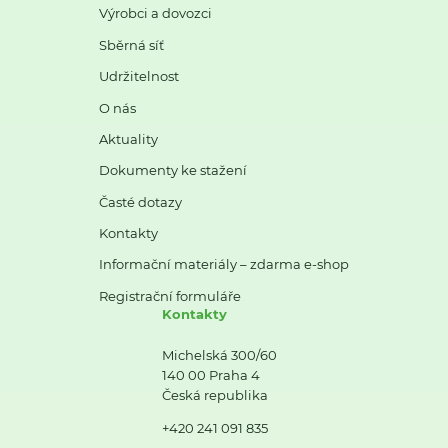
Výrobci a dovozci
Sběrná síť
Udržitelnost
O nás
Aktuality
Dokumenty ke stažení
Časté dotazy
Kontakty
Informační materiály – zdarma e-shop
Registrační formuláře
Kontakty
Michelská 300/60
140 00 Praha 4
Česká republika
+420 241 091 835