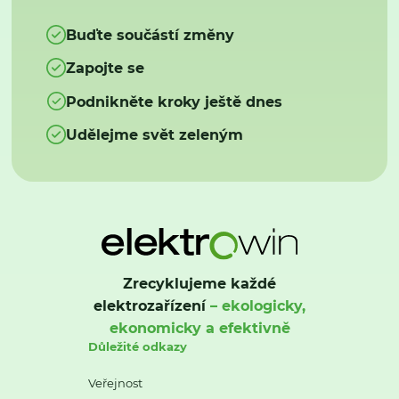
Buďte součástí změny
Zapojte se
Podnikněte kroky ještě dnes
Udělejme svět zeleným
Zrecyklujeme každé
elektrozařízení
– ekologicky,
ekonomicky a efektivně
Důležité odkazy
Veřejnost