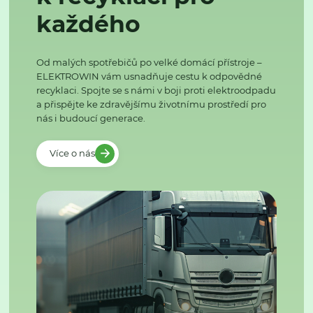
každého
Od malých spotřebičů po velké domácí přístroje –
ELEKTROWIN vám usnadňuje cestu k odpovědné
recyklaci. Spojte se s námi v boji proti elektroodpadu
a přispějte ke zdravějšímu životnímu prostředí pro
nás i budoucí generace.
Více o nás