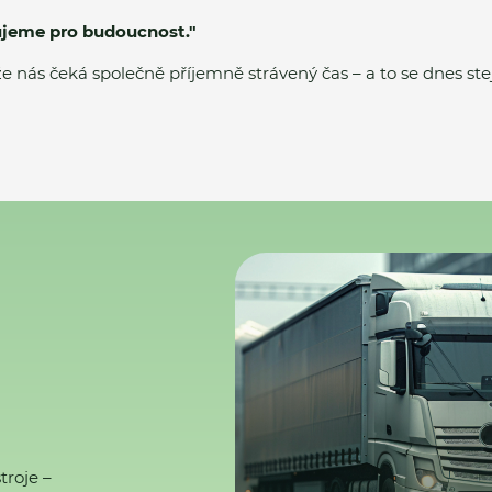
lujeme pro budoucnost."
e nás čeká společně příjemně strávený čas – a to se dnes stej
troje –