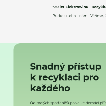
"20 let Elektrowinu - Recyk
Buďte u toho s námi! Věříme, ž
Snadný přístup
k recyklaci pro
každého
Od malých spotřebičů po velké domácí přís