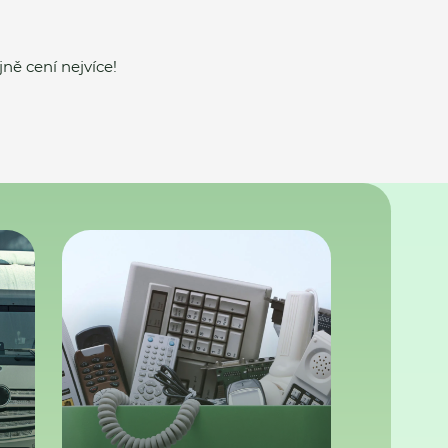
ně cení nejvíce!