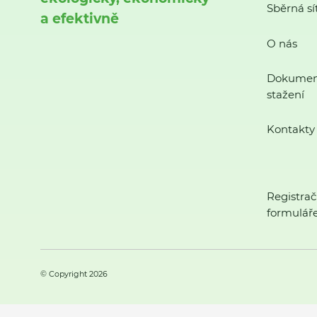
Sběrná sí
a efektivně
O nás
Dokumen
stažení
Kontakty
Registrač
formulář
© Copyright 2026