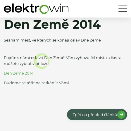
Den Země 2014
Seznam měst, ve kterých se konají oslav Dne Země
Pojďte s námi oslavit Den Země! Vám vyhovující místo a čas si
můžete vybrat v příloze.
Den Země 2014
Budeme se těšit na setkání s Vámi.
Zpět na přehled článků