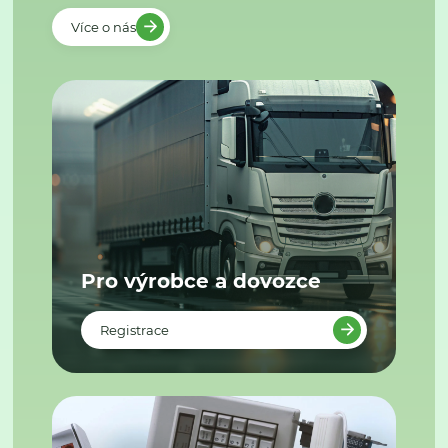
Více o nás
Pro výrobce a dovozce
Registrace