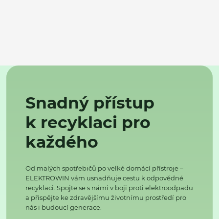
Snadný přístup
k recyklaci pro
každého
Od malých spotřebičů po velké domácí přístroje –
ELEKTROWIN vám usnadňuje cestu k odpovědné
recyklaci. Spojte se s námi v boji proti elektroodpadu
a přispějte ke zdravějšímu životnímu prostředí pro
nás i budoucí generace.