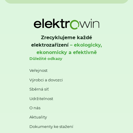
Zrecyklujeme každé
elektrozařízení
– ekologicky,
ekonomicky a efektivně
Důležité odkazy
Veřejnost
Výrobci a dovozci
Sběrná síť
Udržitelnost
O nás
Aktuality
Dokumenty ke stažení