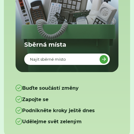
Sběrná místa
Najít sběrné místo
Buďte součástí změny
Zapojte se
Podnikněte kroky ještě dnes
Udělejme svět zeleným