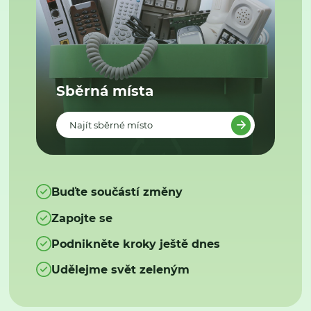
Sběrná místa
Najít sběrné místo
Buďte součástí změny
Zapojte se
Podnikněte kroky ještě dnes
Udělejme svět zeleným