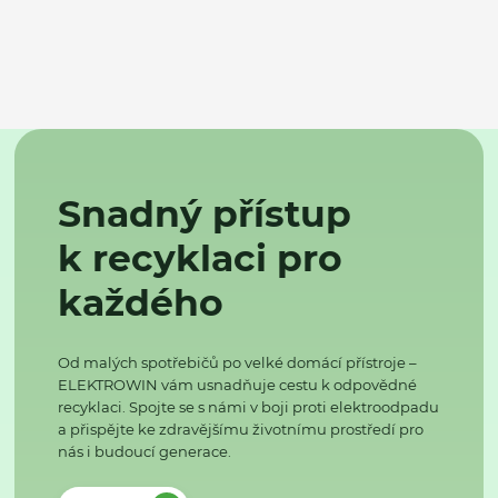
Snadný přístup
k recyklaci pro
každého
Od malých spotřebičů po velké domácí přístroje –
ELEKTROWIN vám usnadňuje cestu k odpovědné
recyklaci. Spojte se s námi v boji proti elektroodpadu
a přispějte ke zdravějšímu životnímu prostředí pro
nás i budoucí generace.