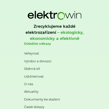
Zrecyklujeme každé
elektrozařízení
– ekologicky,
ekonomicky a efektivně
Důležité odkazy
Veřejnost
Výrobci a dovozci
Sběrná síť
Udržitelnost
O nás
Aktuality
Dokumenty ke stažení
Časté dotazy