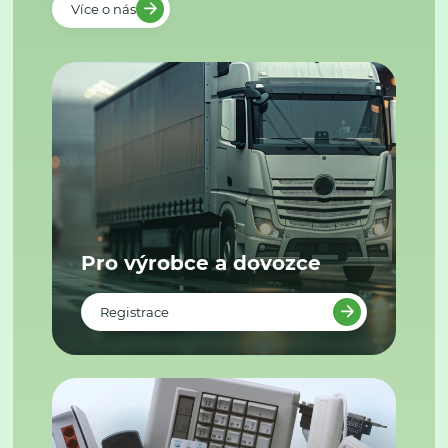
Více o nás
Pro výrobce a dovozce
Registrace