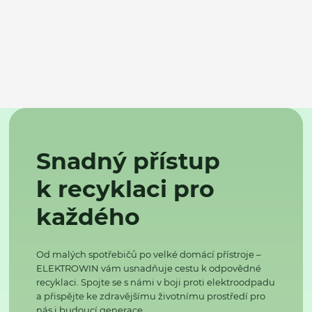
Snadný přístup
k recyklaci pro
každého
Od malých spotřebičů po velké domácí přístroje –
ELEKTROWIN vám usnadňuje cestu k odpovědné
recyklaci. Spojte se s námi v boji proti elektroodpadu
a přispějte ke zdravějšímu životnímu prostředí pro
nás i budoucí generace.