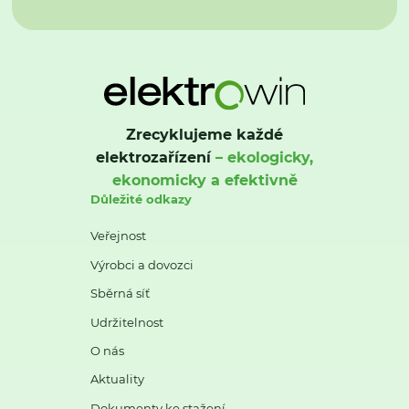
Zrecyklujeme každé
elektrozařízení
– ekologicky,
ekonomicky a efektivně
Důležité odkazy
Veřejnost
Výrobci a dovozci
Sběrná síť
Udržitelnost
O nás
Aktuality
Dokumenty ke stažení