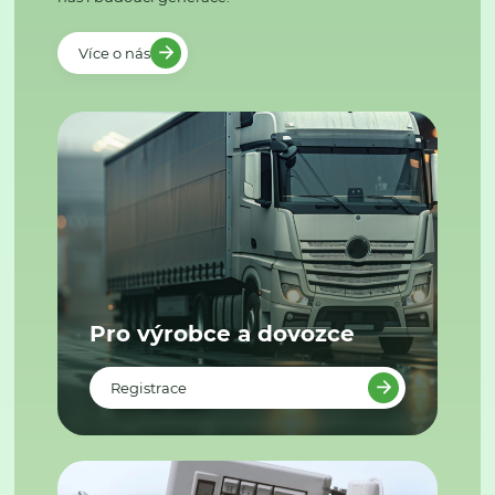
Více o nás
Pro výrobce a dovozce
Registrace