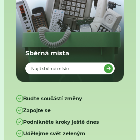
Sběrná místa
Najít sběrné místo
Buďte součástí změny
Zapojte se
Podnikněte kroky ještě dnes
Udělejme svět zeleným