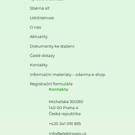
Sběrná síť
Udržitelnost
O nás
Aktuality
Dokumenty ke stažení
Časté dotazy
Kontakty
Informační materiály – zdarma e-shop
Registrační formuláře
Kontakty
Michelská 300/60
140 00 Praha 4
Česká republika
+420 241 091 835
info@elektrowin.cz