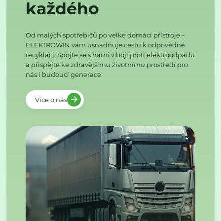
každého
Od malých spotřebičů po velké domácí přístroje –
ELEKTROWIN vám usnadňuje cestu k odpovědné
recyklaci. Spojte se s námi v boji proti elektroodpadu
a přispějte ke zdravějšímu životnímu prostředí pro
nás i budoucí generace.
Více o nás