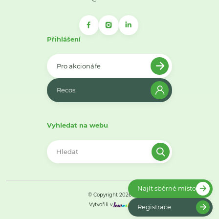
Přihlášení
Pro akcionáře
Recos
Vyhledat na webu
Najít sběrné místo
© Copyright 2026
Vytvořili v:
Registrace