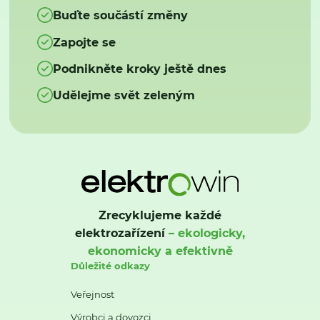
Buďte součástí změny
Zapojte se
Podnikněte kroky ještě dnes
Udělejme svět zeleným
Zrecyklujeme každé
elektrozařízení
– ekologicky,
ekonomicky a efektivně
Důležité odkazy
Veřejnost
Výrobci a dovozci