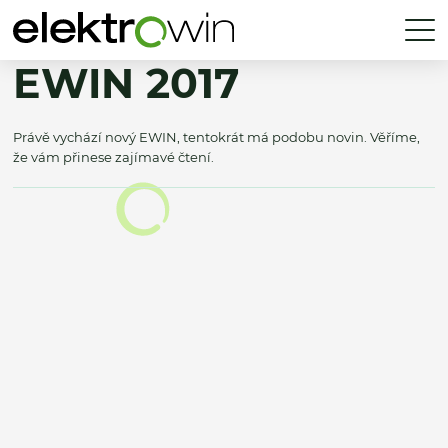
EWIN 2017
Právě vychází nový EWIN, tentokrát má podobu novin. Věříme,
že vám přinese zajímavé čtení.