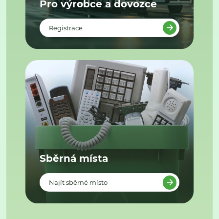
Pro výrobce a dovozce
Registrace
Sběrná místa
Najít sběrné místo