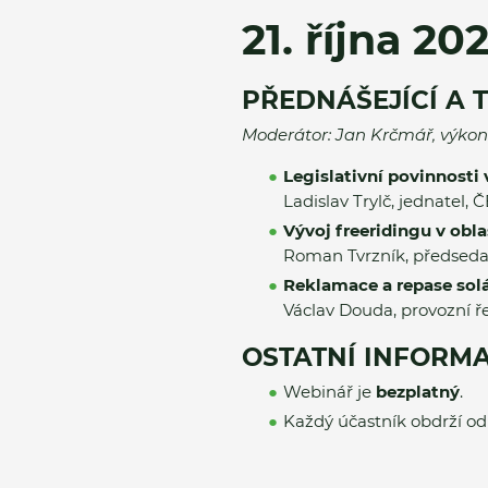
21. října 20
PŘEDNÁŠEJÍCÍ A 
Moderátor: Jan Krčmář, výkonn
Legislativní povinnosti
Ladislav Trylč, jednatel, Č
Vývoj freeridingu v obla
Roman Tvrzník, předseda
Reklamace a repase sol
Václav Douda, provozní ře
OSTATNÍ INFORM
Webinář je
bezplatný
.
Každý účastník obdrží od