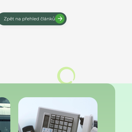
Zpět na přehled článků