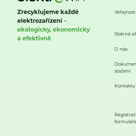
Zrecyklujeme každé
Veřejnost
elektrozařízení
–
ekologicky, ekonomicky
Sběrná sí
a efektivně
O nás
Dokumen
stažení
Kontakty
Registrač
formulář