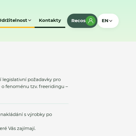
Udržitelnost
Kontakty
Recos
EN
legislativní požadavky pro
 o fenoménu tzv. freeridingu –
 nakládání s výrobky po
ré Vás zajímají.