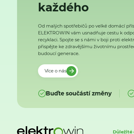
každého
Od malých spotřebičů po velké domácí přís
ELEKTROWIN vám usnadňuje cestu k odp
recyklaci. Spojte se s námi v boji proti ele
přispějte ke zdravějšímu životnímu prostřed
budoucí generace.
Více o nás
Buďte součástí změny
Důležité