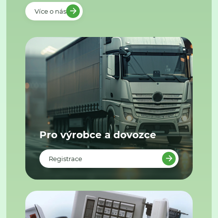
Více o nás
Pro výrobce a dovozce
Registrace