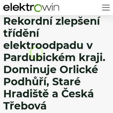
Rekordní zlepšení
třídění
elektroodpadu v
Pardubickém kraji.
Dominuje Orlické
Podhůří, Staré
Hradiště a Česká
Třebová