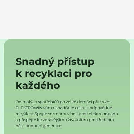
Snadný přístup
k recyklaci pro
každého
Od malých spotřebičů po velké domácí přístroje –
ELEKTROWIN vám usnadňuje cestu k odpovědné
recyklaci. Spojte se s námi v boji proti elektroodpadu
a přispějte ke zdravějšímu životnímu prostředí pro
nás i budoucí generace.