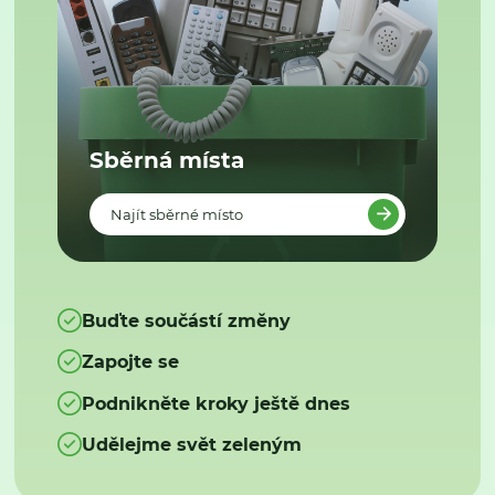
Sběrná místa
Najít sběrné místo
Buďte součástí změny
Zapojte se
Podnikněte kroky ještě dnes
Udělejme svět zeleným