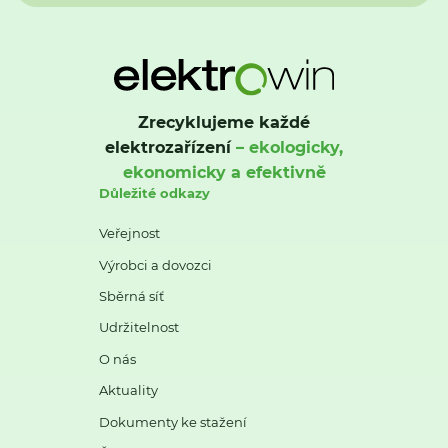
Zrecyklujeme každé
elektrozařízení
– ekologicky,
ekonomicky a efektivně
Důležité odkazy
Veřejnost
Výrobci a dovozci
Sběrná síť
Udržitelnost
O nás
Aktuality
Dokumenty ke stažení