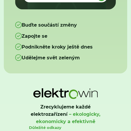
Buďte součástí změny
Zapojte se
Podnikněte kroky ještě dnes
Udělejme svět zeleným
Zrecyklujeme každé
elektrozařízení
– ekologicky,
ekonomicky a efektivně
Důležité odkazy