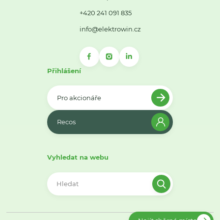
+420 241 091 835
info@elektrowin.cz
Přihlášení
Pro akcionáře
Recos
Vyhledat na webu