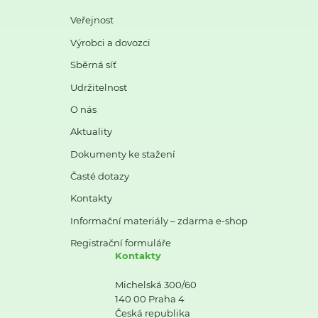
Veřejnost
Výrobci a dovozci
Sběrná síť
Udržitelnost
O nás
Aktuality
Dokumenty ke stažení
Časté dotazy
Kontakty
Informační materiály – zdarma e-shop
Registrační formuláře
Kontakty
Michelská 300/60
140 00 Praha 4
Česká republika