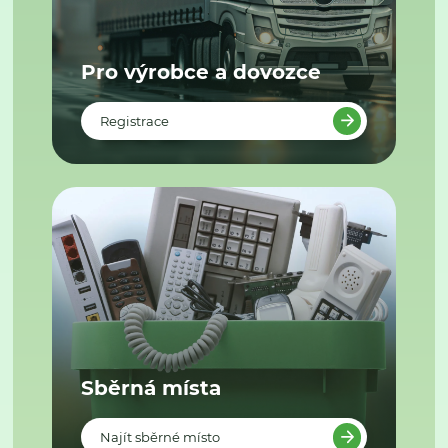
Pro výrobce a dovozce
Registrace
Sběrná místa
Najít sběrné místo