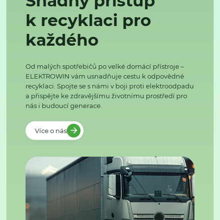
Snadný přístup
k recyklaci pro
každého
Od malých spotřebičů po velké domácí přístroje –
ELEKTROWIN vám usnadňuje cestu k odpovědné
recyklaci. Spojte se s námi v boji proti elektroodpadu
a přispějte ke zdravějšímu životnímu prostředí pro
nás i budoucí generace.
Více o nás