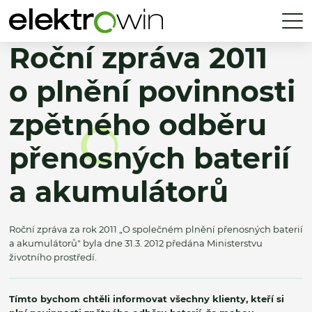
Roční zpráva 2011
o plnění povinnosti
zpětného odběru
přenosných baterií
a akumulátorů
Roční zpráva za rok 2011 „O společném plnění přenosných baterií
a akumulátorů" byla dne 31.3. 2012 předána Ministerstvu
životního prostředí.
Tímto bychom chtěli informovat všechny klienty, kteří si