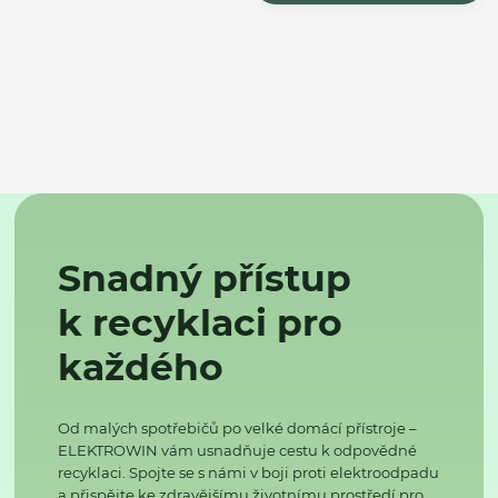
Snadný přístup
k recyklaci pro
každého
Od malých spotřebičů po velké domácí přístroje –
ELEKTROWIN vám usnadňuje cestu k odpovědné
recyklaci. Spojte se s námi v boji proti elektroodpadu
a přispějte ke zdravějšímu životnímu prostředí pro