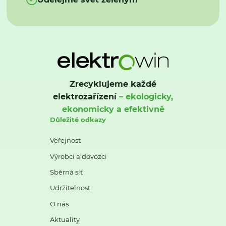
Zrecyklujeme každé
elektrozařízení
– ekologicky,
ekonomicky a efektivně
Důležité odkazy
Veřejnost
Výrobci a dovozci
Sběrná síť
Udržitelnost
O nás
Aktuality