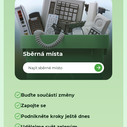
Sběrná místa
Najít sběrné místo
Buďte součástí změny
Zapojte se
Podnikněte kroky ještě dnes
Udělejme svět zeleným