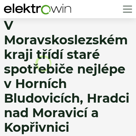
V
Moravskoslezském
kraji třídí staré
spotřebiče nejlépe
v Horních
Bludovicích, Hradci
nad Moravicí a
Kopřivnici