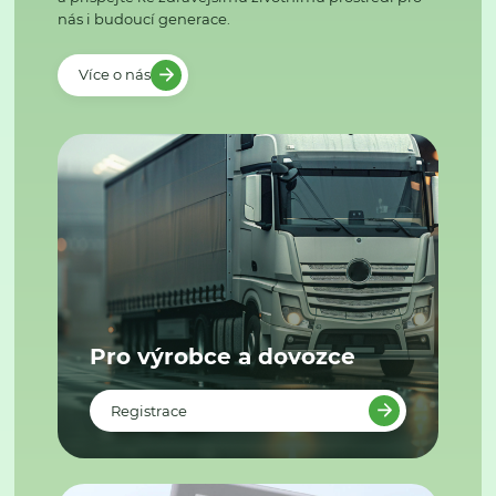
nás i budoucí generace.
Více o nás
Pro výrobce a dovozce
Registrace