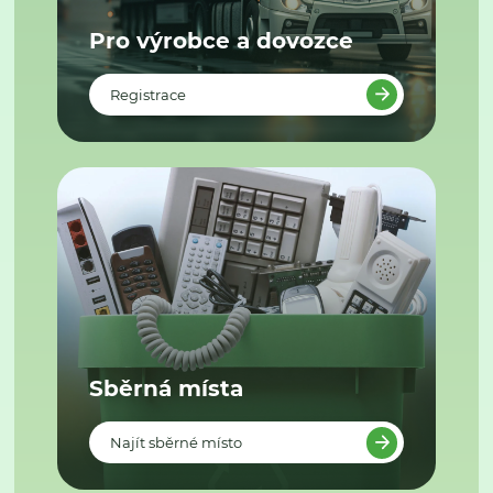
Pro výrobce a dovozce
Registrace
Sběrná místa
Najít sběrné místo