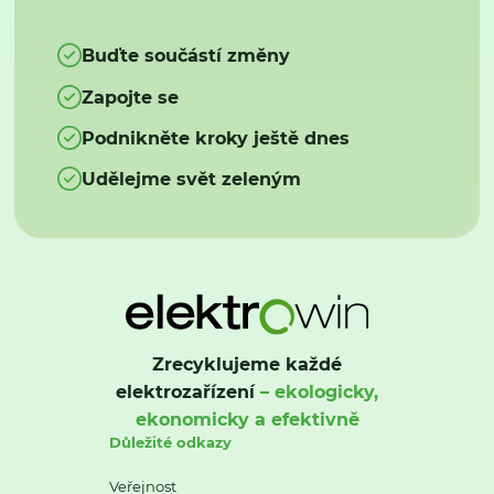
Buďte součástí změny
Zapojte se
Podnikněte kroky ještě dnes
Udělejme svět zeleným
Zrecyklujeme každé
elektrozařízení
– ekologicky,
ekonomicky a efektivně
Důležité odkazy
Veřejnost