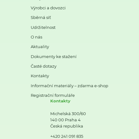
Výrobci a dovozci
Sběrná síť
Udržitelnost
O nás
Aktuality
Dokumenty ke stažení
Časté dotazy
Kontakty
Informační materiály – zdarma e-shop
Registrační formuláře
Kontakty
Michelská 300/60
140 00 Praha 4
Česká republika
+420 241 091 835