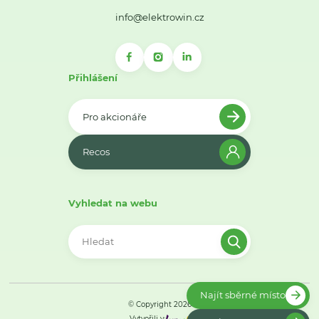
info@elektrowin.cz
Přihlášení
Pro akcionáře
Recos
Vyhledat na webu
Najít sběrné místo
© Copyright 2026
Vytvořili v: