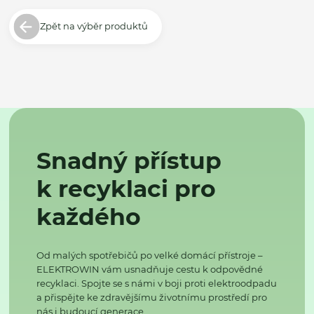
Zpět na výběr produktů
Snadný přístup
k recyklaci pro
každého
Od malých spotřebičů po velké domácí přístroje –
ELEKTROWIN vám usnadňuje cestu k odpovědné
recyklaci. Spojte se s námi v boji proti elektroodpadu
a přispějte ke zdravějšímu životnímu prostředí pro
nás i budoucí generace.