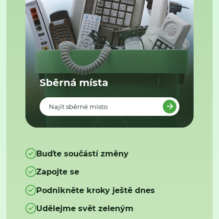
Sběrná místa
Najít sběrné místo
Buďte součástí změny
Zapojte se
Podnikněte kroky ještě dnes
Udělejme svět zeleným