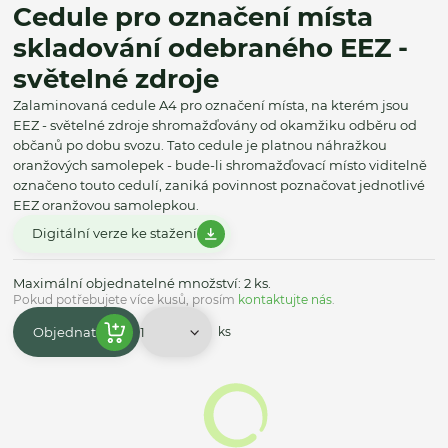
Cedule pro označení místa
skladování odebraného EEZ -
světelné zdroje
Zalaminovaná cedule A4 pro označení místa, na kterém jsou
EEZ - světelné zdroje shromažďovány od okamžiku odběru od
občanů po dobu svozu. Tato cedule je platnou náhražkou
oranžových samolepek - bude-li shromažďovací místo viditelně
označeno touto cedulí, zaniká povinnost poznačovat jednotlivé
EEZ oranžovou samolepkou.
Digitální verze ke stažení
Maximální objednatelné množství: 2 ks.
Pokud potřebujete více kusů, prosím
kontaktujte nás
.
Objednat
ks