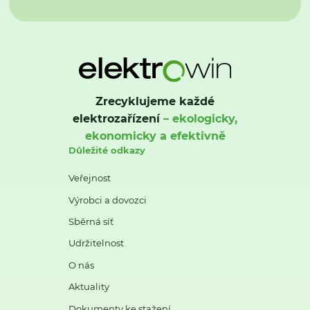
Zrecyklujeme každé
elektrozařízení
– ekologicky,
ekonomicky a efektivně
Důležité odkazy
Veřejnost
Výrobci a dovozci
Sběrná síť
Udržitelnost
O nás
Aktuality
Dokumenty ke stažení