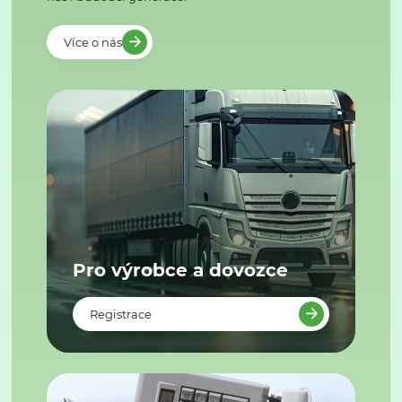
Více o nás
Pro výrobce a dovozce
Registrace