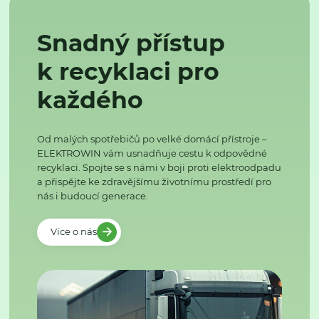
Snadný přístup
k recyklaci pro
každého
Od malých spotřebičů po velké domácí přístroje –
ELEKTROWIN vám usnadňuje cestu k odpovědné
recyklaci. Spojte se s námi v boji proti elektroodpadu
a přispějte ke zdravějšímu životnímu prostředí pro
nás i budoucí generace.
Více o nás