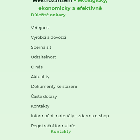
elektrozařízení
– ekologicky,
ekonomicky a efektivně
Důležité odkazy
Veřejnost
Výrobci a dovozci
Sběrná síť
Udržitelnost
O nás
Aktuality
Dokumenty ke stažení
Časté dotazy
Kontakty
Informační materiály – zdarma e-shop
Registrační formuláře
Kontakty