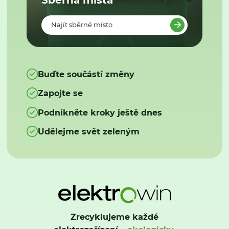
Najít sběrné místo
Buďte součástí změny
Zapojte se
Podnikněte kroky ještě dnes
Udělejme svět zeleným
Zrecyklujeme každé