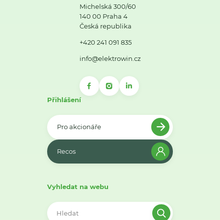
Michelská 300/60
140 00 Praha 4
Česká republika
+420 241 091 835
info@elektrowin.cz
Přihlášení
Pro akcionáře
Recos
Vyhledat na webu