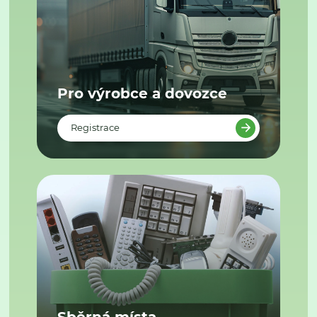
Pro výrobce a dovozce
Registrace
Sběrná místa