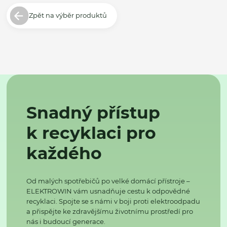
Zpět na výběr produktů
Snadný přístup
k recyklaci pro
každého
Od malých spotřebičů po velké domácí přístroje –
ELEKTROWIN vám usnadňuje cestu k odpovědné
recyklaci. Spojte se s námi v boji proti elektroodpadu
a přispějte ke zdravějšímu životnímu prostředí pro
nás i budoucí generace.