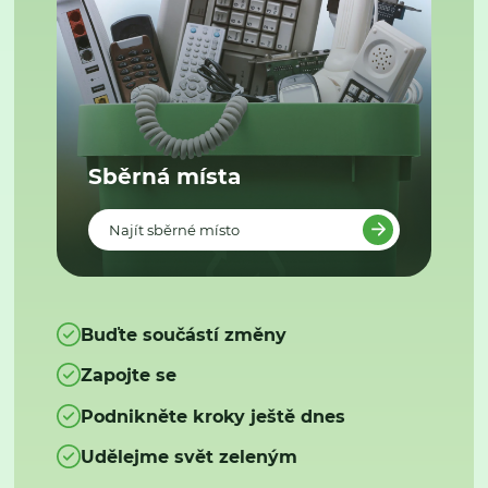
Sběrná místa
Najít sběrné místo
Buďte součástí změny
Zapojte se
Podnikněte kroky ještě dnes
Udělejme svět zeleným