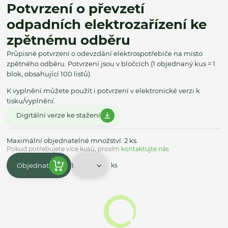
Potvrzení o převzetí
odpadních elektrozařízení ke
zpětnému odběru
Průpisné potvrzení o odevzdání elektrospotřebiče na místo
zpětného odběru. Potvrzení jsou v bločcích (1 objednaný kus = 1
blok, obsahující 100 listů).
K vyplnění můžete použít i potvrzení v elektronické verzi k
tisku/vyplnění.
Digitální verze ke stažení
Maximální objednatelné množství: 2 ks.
Pokud potřebujete více kusů, prosím
kontaktujte nás
.
Objednat
ks