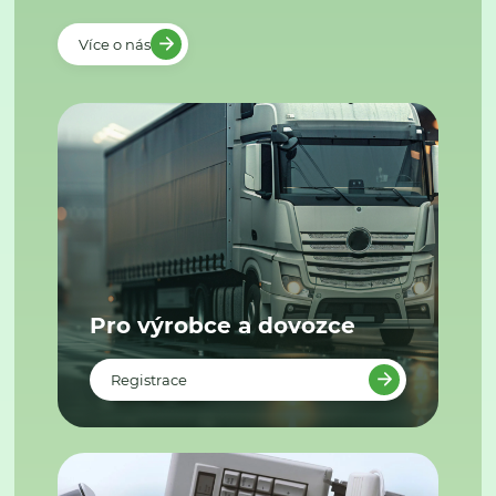
Více o nás
Pro výrobce a dovozce
Registrace