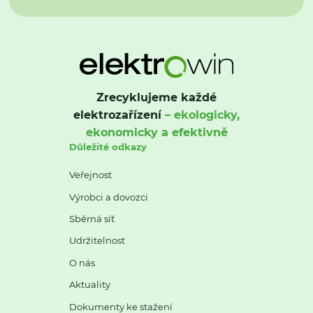
Zrecyklujeme každé
elektrozařízení
– ekologicky,
ekonomicky a efektivně
Důležité odkazy
Veřejnost
Výrobci a dovozci
Sběrná síť
Udržitelnost
O nás
Aktuality
Dokumenty ke stažení