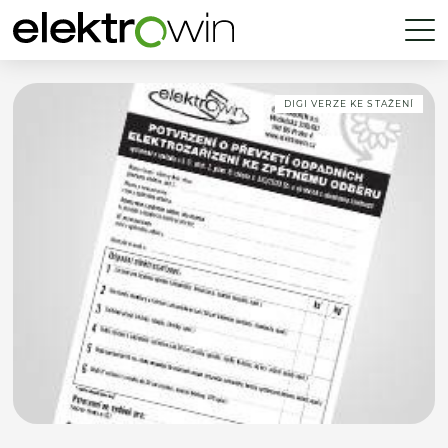
DIGI VERZE KE STAŽENÍ