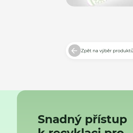
Zpět na výběr produkt
Snadný přístup
k recyklaci pro