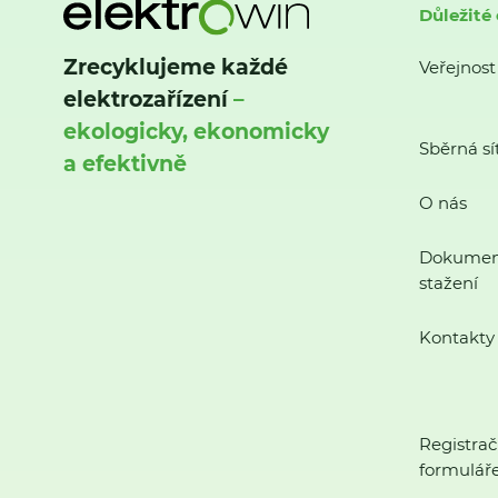
Důležité
Zrecyklujeme každé
Veřejnost
elektrozařízení
–
ekologicky, ekonomicky
Sběrná sí
a efektivně
O nás
Dokumen
stažení
Kontakty
Registrač
formulář