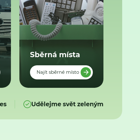
Sběrná místa
Najít sběrné místo
es
Udělejme svět zeleným