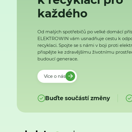
každého
Od malých spotřebičů po velké domácí přís
ELEKTROWIN vám usnadňuje cestu k odp
recyklaci. Spojte se s námi v boji proti ele
přispějte ke zdravějšímu životnímu prostřed
budoucí generace.
Více o nás
Buďte součástí změny