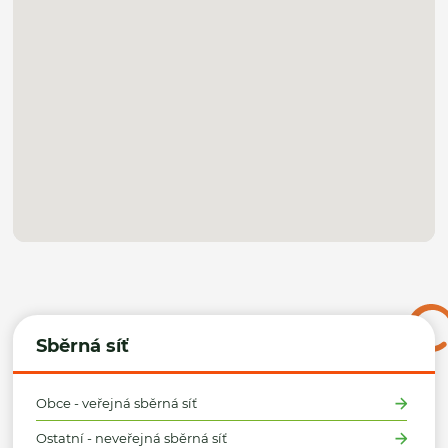
Sběrná síť
Obce - veřejná sběrná síť
Ostatní - neveřejná sběrná síť