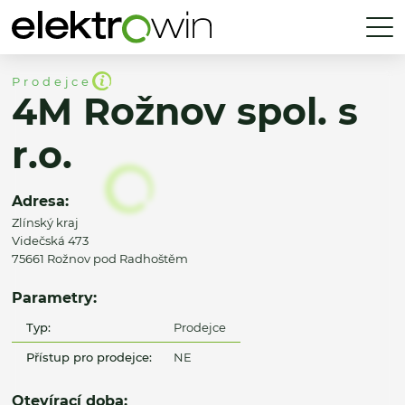
Prodejce
4M Rožnov spol. s
r.o.
Adresa:
Zlínský kraj
Videčská 473
75661 Rožnov pod Radhoštěm
Parametry:
Typ:
Prodejce
Přístup pro prodejce:
NE
Otevírací doba: