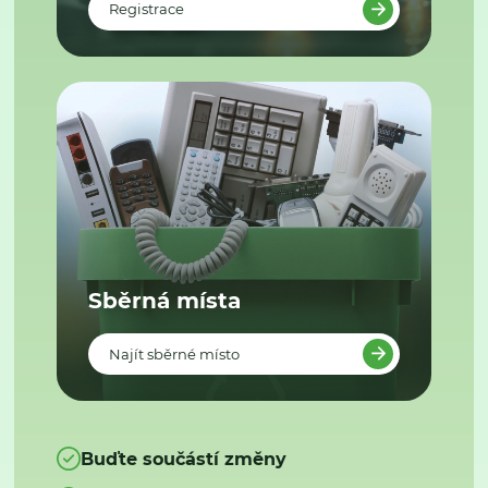
Registrace
Sběrná místa
Najít sběrné místo
Buďte součástí změny