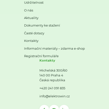
Udržitelnost
O nás
Aktuality
Dokumenty ke stažení
Časté dotazy
Kontakty
Informační materiály – zdarma e-shop
Registrační formuláře
Kontakty
Michelská 300/60
140 00 Praha 4
Česká republika
+420 241 091 835
info@elektrowin.cz