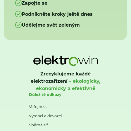
Zapojte se
Podnikněte kroky ještě dnes
Udělejme svět zeleným
Zrecyklujeme každé
elektrozařízení
– ekologicky,
ekonomicky a efektivně
Důležité odkazy
Veřejnost
Výrobci a dovozci
Sběrná síť