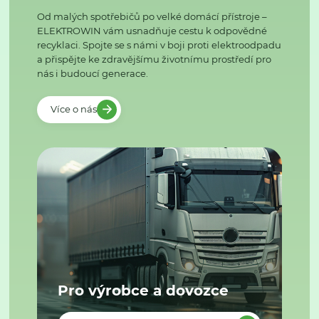
Od malých spotřebičů po velké domácí přístroje –
ELEKTROWIN vám usnadňuje cestu k odpovědné
recyklaci. Spojte se s námi v boji proti elektroodpadu
a přispějte ke zdravějšímu životnímu prostředí pro
nás i budoucí generace.
Více o nás
Pro výrobce a dovozce