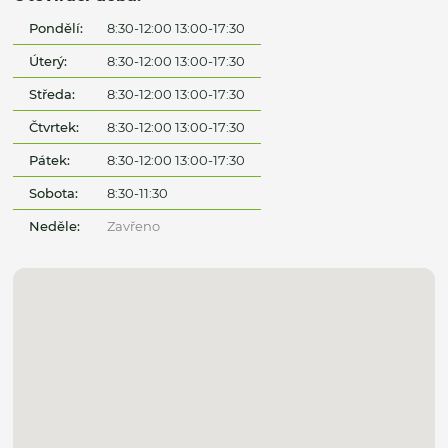
Pondělí:
8:30-12:00 13:00-17:30
Úterý:
8:30-12:00 13:00-17:30
Středa:
8:30-12:00 13:00-17:30
Čtvrtek:
8:30-12:00 13:00-17:30
Pátek:
8:30-12:00 13:00-17:30
Sobota:
8:30-11:30
Neděle:
Zavřeno