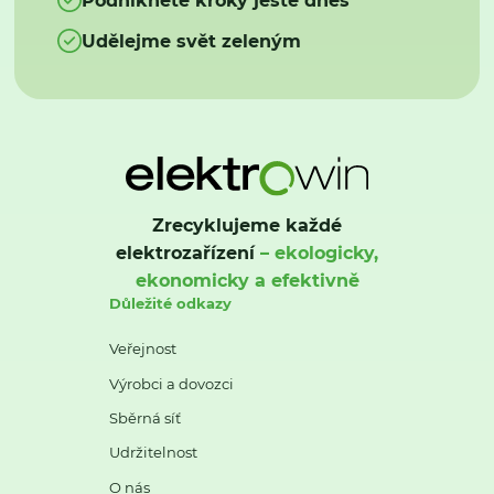
Udělejme svět zeleným
Zrecyklujeme každé
elektrozařízení
– ekologicky,
ekonomicky a efektivně
Důležité odkazy
Veřejnost
Výrobci a dovozci
Sběrná síť
Udržitelnost
O nás