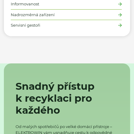
Informovanost
Nadrozměrná zařízení
Servisní gestoři
Snadný přístup
k recyklaci pro
každého
Od malých spotřebičů po velké domácí přístroje –
ELEKTROWIN vám usnadňuje cestu k odpovědné