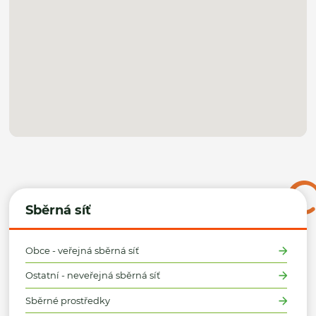
Sběrná síť
Obce - veřejná sběrná síť
Ostatní - neveřejná sběrná síť
Sběrné prostředky