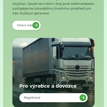
recyklaci. Spojte se s námi v boji proti elektroodpadu
a přispějte ke zdravějšímu životnímu prostředí pro
nás i budoucí generace.
Více o nás
Pro výrobce a dovozce
Registrace