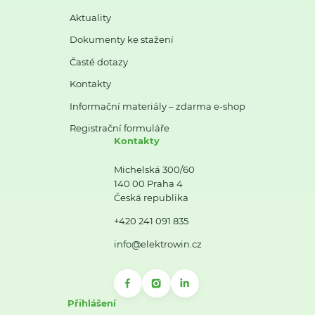
Aktuality
Dokumenty ke stažení
Časté dotazy
Kontakty
Informační materiály – zdarma e-shop
Registrační formuláře
Kontakty
Michelská 300/60
140 00 Praha 4
Česká republika
+420 241 091 835
info@elektrowin.cz
Přihlášení