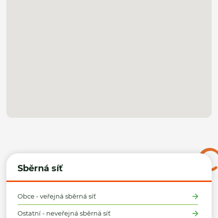
Sběrná síť
Obce - veřejná sběrná síť
Ostatní - neveřejná sběrná síť