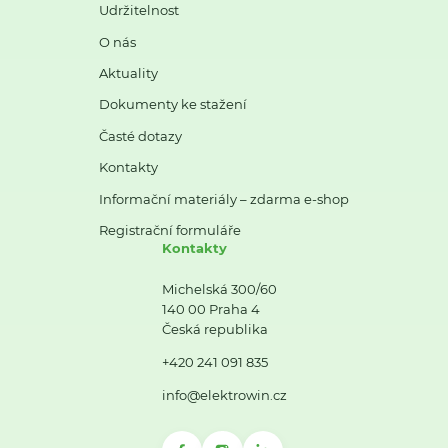
Udržitelnost
O nás
Aktuality
Dokumenty ke stažení
Časté dotazy
Kontakty
Informační materiály – zdarma e-shop
Registrační formuláře
Kontakty
Michelská 300/60
140 00 Praha 4
Česká republika
+420 241 091 835
info@elektrowin.cz