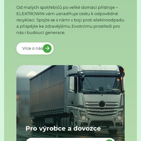
Od malých spotřebičů po velké domácí přístroje –
ELEKTROWIN vám usnadňuje cestu k odpovědné
recyklaci. Spojte se s námi v boji proti elektroodpadu
a přispějte ke zdravějšímu životnímu prostředí pro
nás i budoucí generace.
Více o nás
Pro výrobce a dovozce