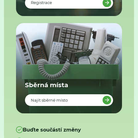
Registrace
Sběrná místa
Najít sběrné místo
Buďte součástí změny