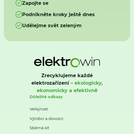
Zapojte se
Podnikněte kroky ještě dnes
Udělejme svět zeleným
Zrecyklujeme každé
elektrozařízení
– ekologicky,
ekonomicky a efektivně
Důležité odkazy
Veřejnost
Výrobci a dovozci
Sběrná síť