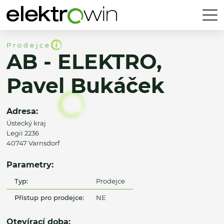
Prodejce
AB - ELEKTRO,
Pavel Bukáček
Adresa:
Ústecký kraj
Legií 2236
40747 Varnsdorf
Parametry:
Typ:
Prodejce
Přístup pro prodejce:
NE
Otevírací doba: