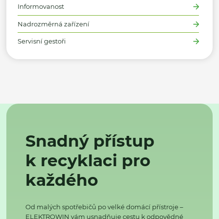
Informovanost
Nadrozměrná zařízení
Servisní gestoři
Snadný přístup
k recyklaci pro
každého
Od malých spotřebičů po velké domácí přístroje –
ELEKTROWIN vám usnadňuje cestu k odpovědné