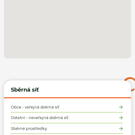
Sběrná síť
Obce - veřejná sběrná síť
Ostatní - neveřejná sběrná síť
Sběrné prostředky