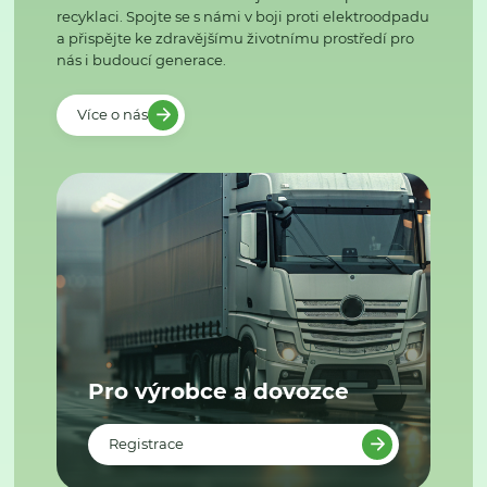
recyklaci. Spojte se s námi v boji proti elektroodpadu
a přispějte ke zdravějšímu životnímu prostředí pro
nás i budoucí generace.
Více o nás
Pro výrobce a dovozce
Registrace