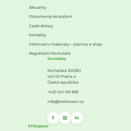
Aktuality
Dokumenty ke stažení
Časté dotazy
Kontakty
Informační materiály – zdarma e-shop
Registrační formuláře
Kontakty
Michelská 300/60
140 00 Praha 4
Česká republika
+420 241 091 835
info@elektrowin.cz
Přihlášení