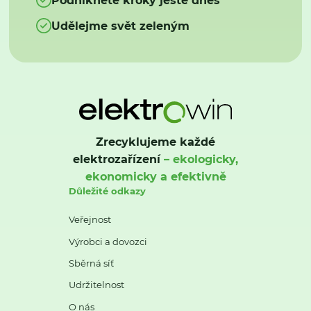
Udělejme svět zeleným
Zrecyklujeme každé
elektrozařízení
– ekologicky,
ekonomicky a efektivně
Důležité odkazy
Veřejnost
Výrobci a dovozci
Sběrná síť
Udržitelnost
O nás