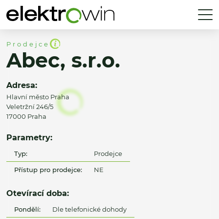
Prodejce
Abec, s.r.o.
Adresa:
Hlavní město Praha
Veletržní 246/5
17000 Praha
Parametry:
Typ:
Prodejce
Přístup pro prodejce:
NE
Otevírací doba:
Pondělí:
Dle telefonické dohody