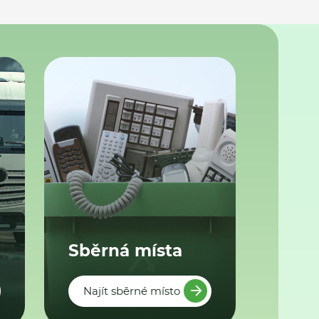
Sběrná místa
Najít sběrné místo