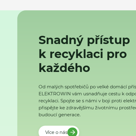
Snadný přístup
k recyklaci pro
každého
Od malých spotřebičů po velké domácí přís
ELEKTROWIN vám usnadňuje cestu k odp
recyklaci. Spojte se s námi v boji proti ele
přispějte ke zdravějšímu životnímu prostřed
budoucí generace.
Více o nás