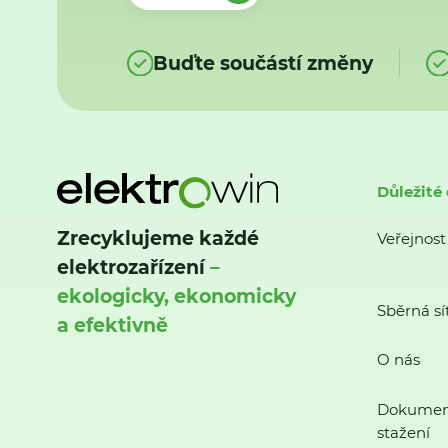
Buďte součástí změny
Důležité
Zrecyklujeme každé
Veřejnost
elektrozařízení
–
ekologicky, ekonomicky
Sběrná sí
a efektivně
O nás
Dokumen
stažení