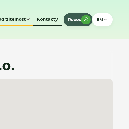
Udržitelnost
Kontakty
Recos
EN
o.