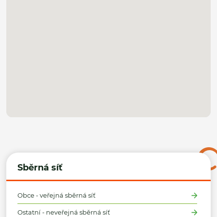
Sběrná síť
Obce - veřejná sběrná síť
Ostatní - neveřejná sběrná síť