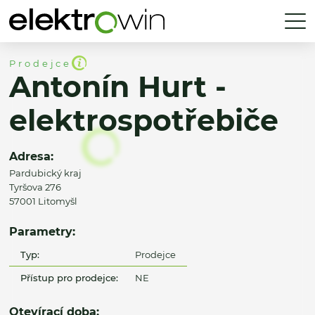
Prodejce
Antonín Hurt -
elektrospotřebiče
Adresa:
Pardubický kraj
Tyršova 276
57001 Litomyšl
Parametry:
Typ:
Prodejce
Přístup pro prodejce:
NE
Otevírací doba: