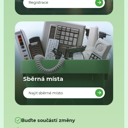
Registrace
Sběrná místa
Najít sběrné místo
Buďte součástí změny