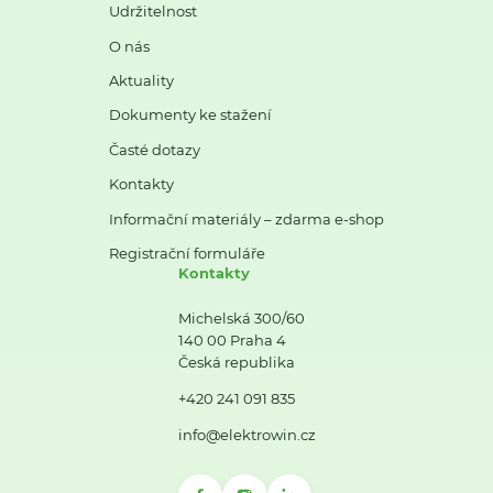
Udržitelnost
O nás
Aktuality
Dokumenty ke stažení
Časté dotazy
Kontakty
Informační materiály – zdarma e-shop
Registrační formuláře
Kontakty
Michelská 300/60
140 00 Praha 4
Česká republika
+420 241 091 835
info@elektrowin.cz