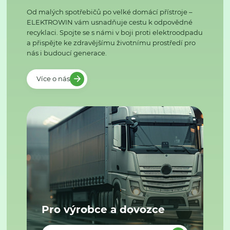
Od malých spotřebičů po velké domácí přístroje –
ELEKTROWIN vám usnadňuje cestu k odpovědné
recyklaci. Spojte se s námi v boji proti elektroodpadu
a přispějte ke zdravějšímu životnímu prostředí pro
nás i budoucí generace.
Více o nás
Pro výrobce a dovozce