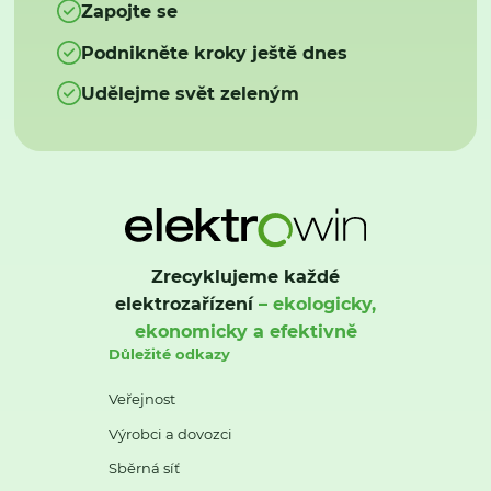
Zapojte se
Podnikněte kroky ještě dnes
Udělejme svět zeleným
Zrecyklujeme každé
elektrozařízení
– ekologicky,
ekonomicky a efektivně
Důležité odkazy
Veřejnost
Výrobci a dovozci
Sběrná síť