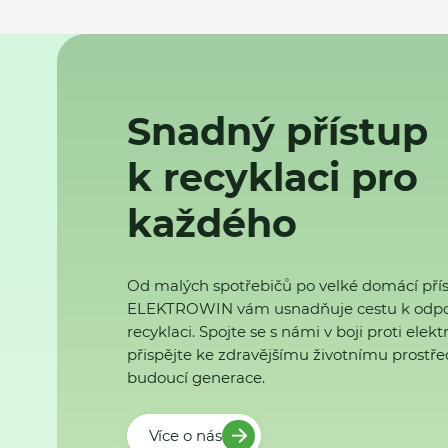
Snadný přístup
k recyklaci pro
každého
Od malých spotřebičů po velké domácí přís
ELEKTROWIN vám usnadňuje cestu k odp
recyklaci. Spojte se s námi v boji proti ele
přispějte ke zdravějšímu životnímu prostřed
budoucí generace.
Více o nás