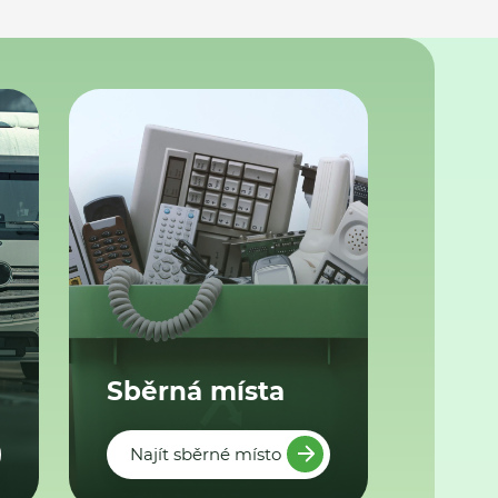
Sběrná místa
Najít sběrné místo