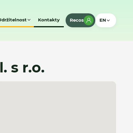
Udržitelnost
Kontakty
Recos
EN
 s r.o.