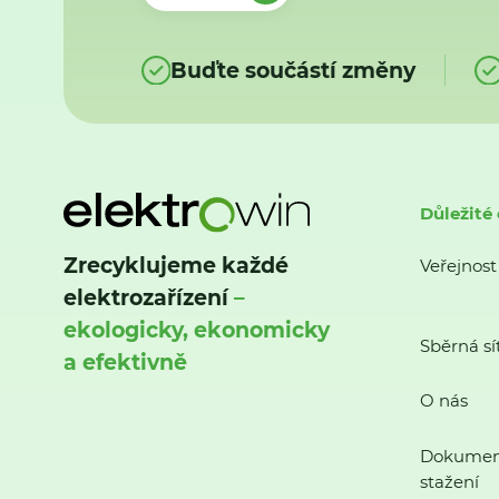
Buďte součástí změny
Důležité
Zrecyklujeme každé
Veřejnost
elektrozařízení
–
ekologicky, ekonomicky
Sběrná sí
a efektivně
O nás
Dokumen
stažení