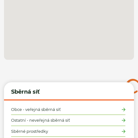
Sběrná síť
Obce - veřejná sběrná síť
Ostatní - neveřejná sběrná síť
Sběrné prostředky