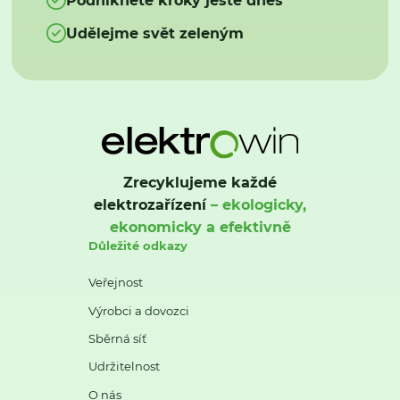
Udělejme svět zeleným
Zrecyklujeme každé
elektrozařízení
– ekologicky,
ekonomicky a efektivně
Důležité odkazy
Veřejnost
Výrobci a dovozci
Sběrná síť
Udržitelnost
O nás