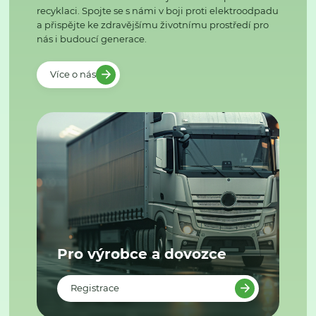
recyklaci. Spojte se s námi v boji proti elektroodpadu
a přispějte ke zdravějšímu životnímu prostředí pro
nás i budoucí generace.
Více o nás
Pro výrobce a dovozce
Registrace