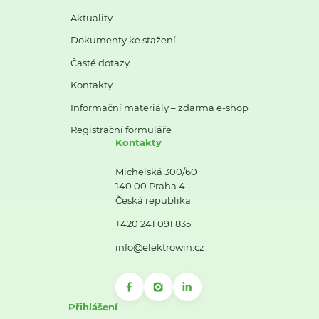
Aktuality
Dokumenty ke stažení
Časté dotazy
Kontakty
Informační materiály – zdarma e-shop
Registrační formuláře
Kontakty
Michelská 300/60
140 00 Praha 4
Česká republika
+420 241 091 835
info@elektrowin.cz
Přihlášení