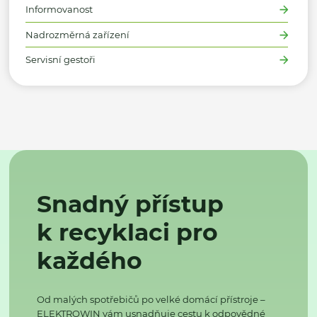
Informovanost
Nadrozměrná zařízení
Servisní gestoři
Snadný přístup
k recyklaci pro
každého
Od malých spotřebičů po velké domácí přístroje –
ELEKTROWIN vám usnadňuje cestu k odpovědné