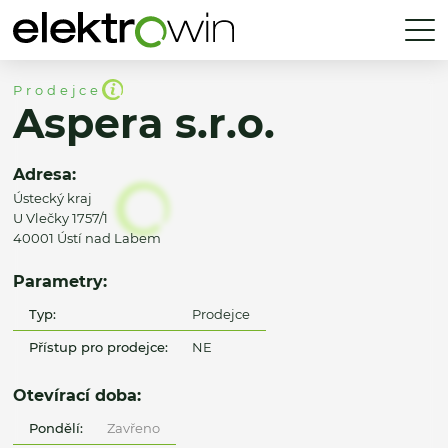
Prodejce
Aspera s.r.o.
Adresa:
Ústecký kraj
U Vlečky 1757/1
40001 Ústí nad Labem
Parametry:
Typ:
Prodejce
Přístup pro prodejce:
NE
Otevírací doba:
Pondělí:
Zavřeno