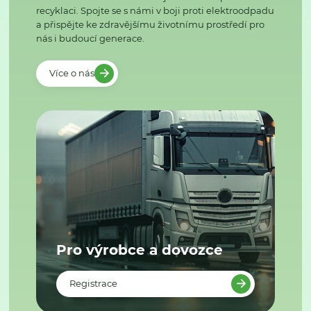
recyklaci. Spojte se s námi v boji proti elektroodpadu
a přispějte ke zdravějšímu životnímu prostředí pro
nás i budoucí generace.
Více o nás
Pro výrobce a dovozce
Registrace