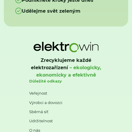
Udělejme svět zeleným
Zrecyklujeme každé
elektrozařízení
– ekologicky,
ekonomicky a efektivně
Důležité odkazy
Veřejnost
Výrobci a dovozci
Sběrná síť
Udržitelnost
O nás