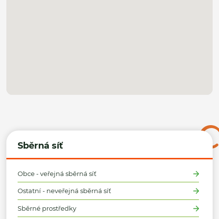
Sběrná síť
Obce - veřejná sběrná síť
Ostatní - neveřejná sběrná síť
Sběrné prostředky