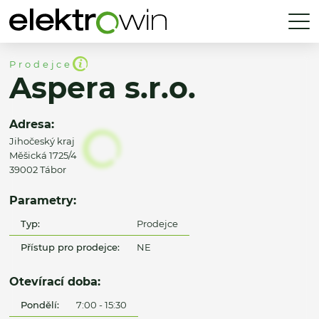
Prodejce
Aspera s.r.o.
Adresa:
Jihočeský kraj
Měšická 1725/4
39002 Tábor
Parametry:
Typ:
Prodejce
Přístup pro prodejce:
NE
Otevírací doba:
Pondělí:
7:00 - 15:30