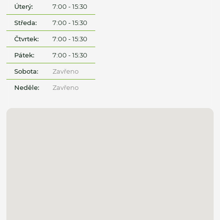
Úterý:
7:00 - 15:30
Středa:
7:00 - 15:30
Čtvrtek:
7:00 - 15:30
Pátek:
7:00 - 15:30
Sobota:
Zavřeno
Neděle:
Zavřeno