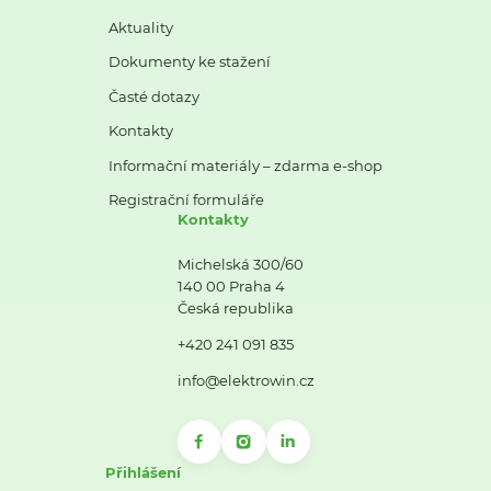
Aktuality
Dokumenty ke stažení
Časté dotazy
Kontakty
Informační materiály – zdarma e-shop
Registrační formuláře
Kontakty
Michelská 300/60
140 00 Praha 4
Česká republika
+420 241 091 835
info@elektrowin.cz
Přihlášení