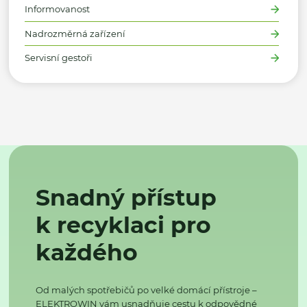
Informovanost
Nadrozměrná zařízení
Servisní gestoři
Snadný přístup
k recyklaci pro
každého
Od malých spotřebičů po velké domácí přístroje –
ELEKTROWIN vám usnadňuje cestu k odpovědné