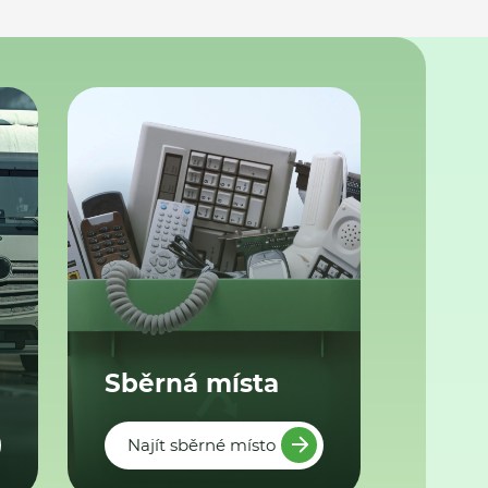
Sběrná místa
Najít sběrné místo