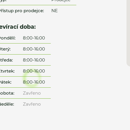
řístup pro prodejce:
NE
evírací doba:
ondělí:
8:00-16:00
terý:
8:00-16:00
tředa:
8:00-16:00
tvrtek:
8:00-16:00
átek:
8:00-16:00
obota:
Zavřeno
eděle:
Zavřeno