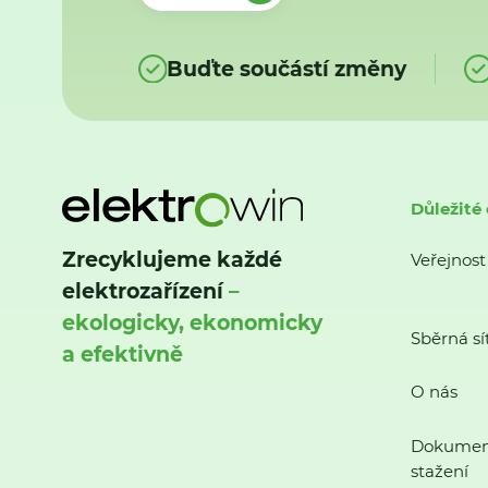
Buďte součástí změny
Důležité
Zrecyklujeme každé
Veřejnost
elektrozařízení
–
ekologicky, ekonomicky
Sběrná sí
a efektivně
O nás
Dokumen
stažení