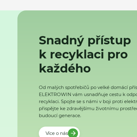
Snadný přístup
k recyklaci pro
každého
Od malých spotřebičů po velké domácí přís
ELEKTROWIN vám usnadňuje cestu k odp
recyklaci. Spojte se s námi v boji proti ele
přispějte ke zdravějšímu životnímu prostřed
budoucí generace.
Více o nás