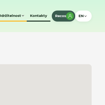
Udržitelnost
Kontakty
Recos
EN