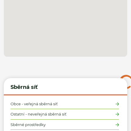
Sběrná síť
Obce - veřejná sběrná síť
Ostatní - neveřejná sběrná síť
Sběrné prostředky