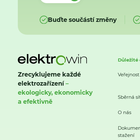
Buďte součástí změny
Důležité
Zrecyklujeme každé
Veřejnost
elektrozařízení
–
ekologicky, ekonomicky
Sběrná sí
a efektivně
O nás
Dokumen
stažení