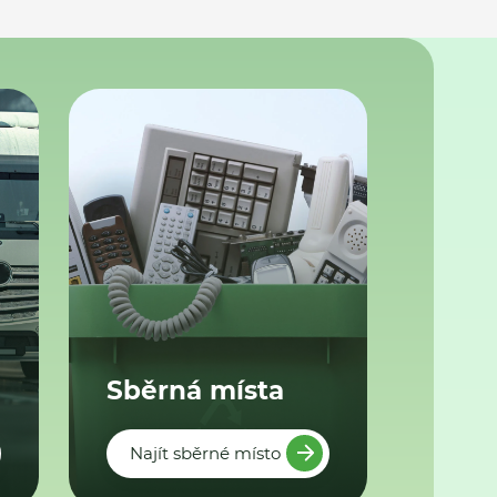
Sběrná místa
Najít sběrné místo