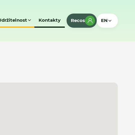
Udržitelnost
Kontakty
Recos
EN