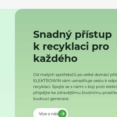
Snadný přístup
k recyklaci pro
každého
Od malých spotřebičů po velké domácí přís
ELEKTROWIN vám usnadňuje cestu k odp
recyklaci. Spojte se s námi v boji proti ele
přispějte ke zdravějšímu životnímu prostřed
budoucí generace.
Více o nás