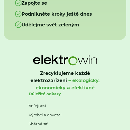
Zapojte se
Podnikněte kroky ještě dnes
Udělejme svět zeleným
Zrecyklujeme každé
elektrozařízení
– ekologicky,
ekonomicky a efektivně
Důležité odkazy
Veřejnost
Výrobci a dovozci
Sběrná síť