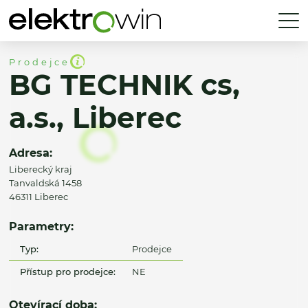
Prodejce
BG TECHNIK cs,
a.s., Liberec
Adresa:
Liberecký kraj
Tanvaldská 1458
46311 Liberec
Parametry:
Typ:
Prodejce
Přístup pro prodejce:
NE
Otevírací doba: