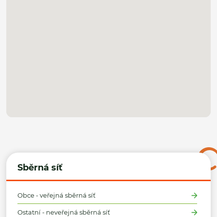
Sběrná síť
Obce - veřejná sběrná síť
Ostatní - neveřejná sběrná síť