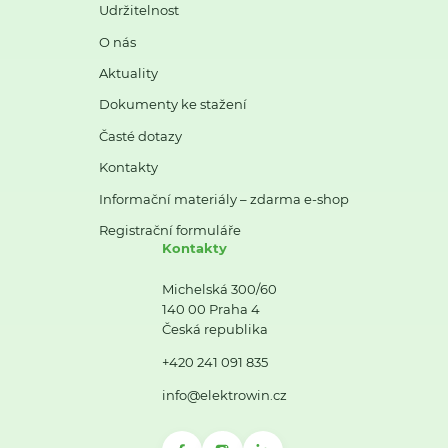
Udržitelnost
O nás
Aktuality
Dokumenty ke stažení
Časté dotazy
Kontakty
Informační materiály – zdarma e-shop
Registrační formuláře
Kontakty
Michelská 300/60
140 00 Praha 4
Česká republika
+420 241 091 835
info@elektrowin.cz