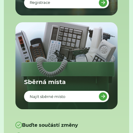
Registrace
Sběrná místa
Najít sběrné místo
Buďte součástí změny