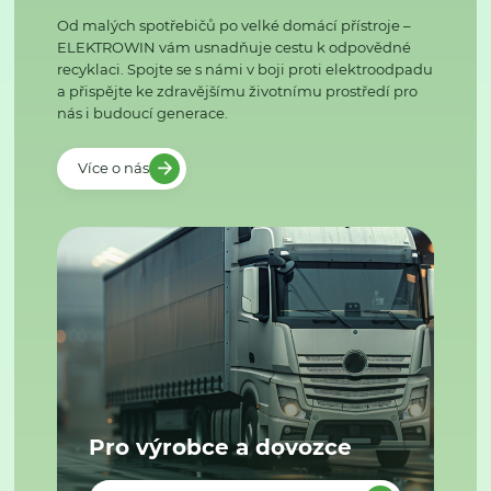
Od malých spotřebičů po velké domácí přístroje –
ELEKTROWIN vám usnadňuje cestu k odpovědné
recyklaci. Spojte se s námi v boji proti elektroodpadu
a přispějte ke zdravějšímu životnímu prostředí pro
nás i budoucí generace.
Více o nás
Pro výrobce a dovozce