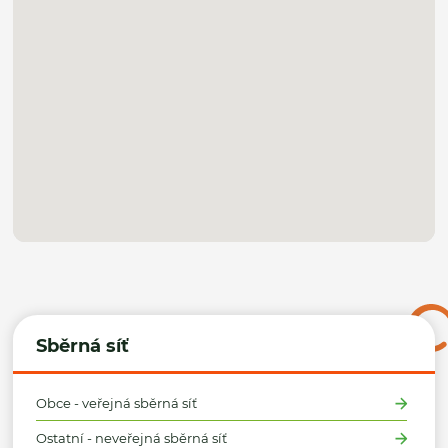
Sběrná síť
Obce - veřejná sběrná síť
Ostatní - neveřejná sběrná síť