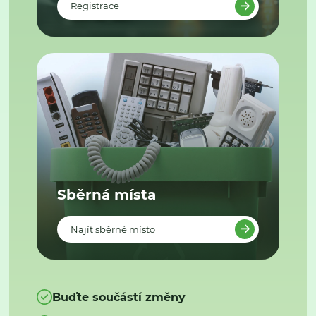
Registrace
Sběrná místa
Najít sběrné místo
Buďte součástí změny