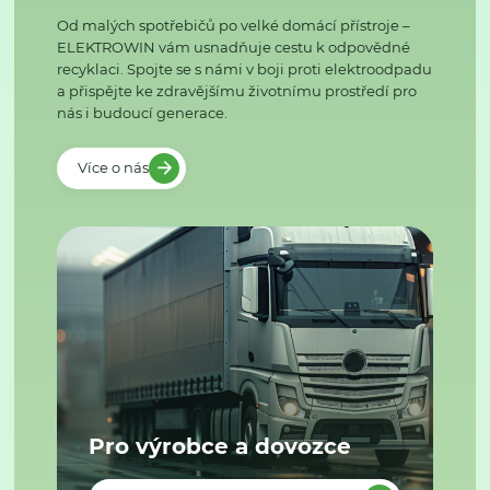
Od malých spotřebičů po velké domácí přístroje –
ELEKTROWIN vám usnadňuje cestu k odpovědné
recyklaci. Spojte se s námi v boji proti elektroodpadu
a přispějte ke zdravějšímu životnímu prostředí pro
nás i budoucí generace.
Více o nás
Pro výrobce a dovozce