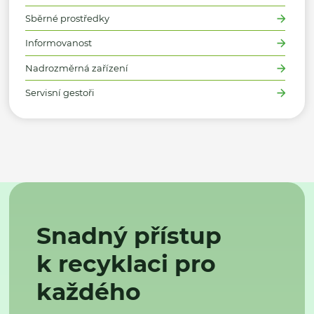
Sběrné prostředky
Informovanost
Nadrozměrná zařízení
Servisní gestoři
Snadný přístup
k recyklaci pro
každého