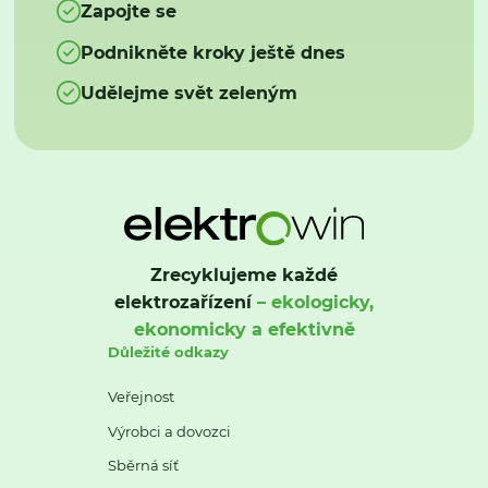
Zapojte se
Podnikněte kroky ještě dnes
Udělejme svět zeleným
Zrecyklujeme každé
elektrozařízení
– ekologicky,
ekonomicky a efektivně
Důležité odkazy
Veřejnost
Výrobci a dovozci
Sběrná síť