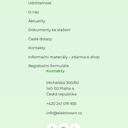
Udržitelnost
O nás
Aktuality
Dokumenty ke stažení
Časté dotazy
Kontakty
Informační materiály – zdarma e-shop
Registrační formuláře
Kontakty
Michelská 300/60
140 00 Praha 4
Česká republika
+420 241 091 835
info@elektrowin.cz