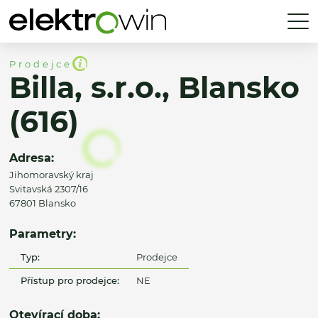
Prodejce
Billa, s.r.o., Blansko
(616)
Adresa:
Jihomoravský kraj
Svitavská 2307/16
67801 Blansko
Parametry:
Typ:
Prodejce
Přístup pro prodejce:
NE
Otevírací doba: