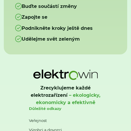
Buďte součástí změny
Zapojte se
Podnikněte kroky ještě dnes
Udělejme svět zeleným
Zrecyklujeme každé
elektrozařízení
– ekologicky,
ekonomicky a efektivně
Důležité odkazy
Veřejnost
Výrobci a dovozci