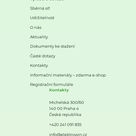
Sběrná síť
Udržitelnost
O nás
Aktuality
Dokumenty ke stažení
Časté dotazy
Kontakty
Informační materiály – zdarma e-shop
Registrační formuláře
Kontakty
Michelská 300/60
140 00 Praha 4
Česká republika
+420 241 091 835
info@elektrowin.cz