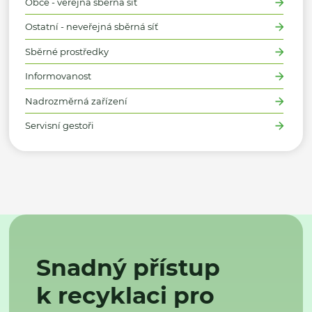
Obce - veřejná sběrná síť
Ostatní - neveřejná sběrná síť
Sběrné prostředky
Informovanost
Nadrozměrná zařízení
Servisní gestoři
Snadný přístup
k recyklaci pro