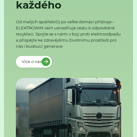
každého
Od malých spotřebičů po velké domácí přístroje –
ELEKTROWIN vám usnadňuje cestu k odpovědné
recyklaci. Spojte se s námi v boji proti elektroodpadu
a přispějte ke zdravějšímu životnímu prostředí pro
nás i budoucí generace.
Více o nás