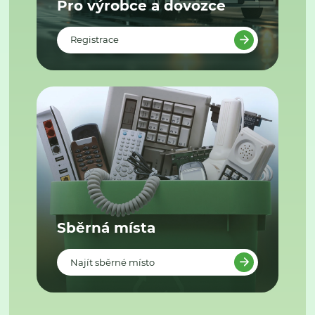
Pro výrobce a dovozce
Registrace
Sběrná místa
Najít sběrné místo