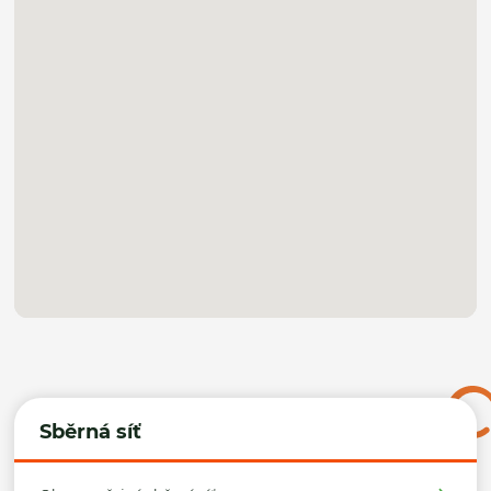
Sběrná síť