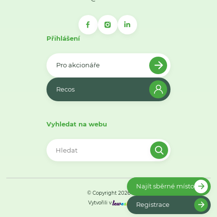
Přihlášení
Pro akcionáře
Recos
Vyhledat na webu
Najít sběrné místo
© Copyright 2026
Vytvořili v:
Registrace