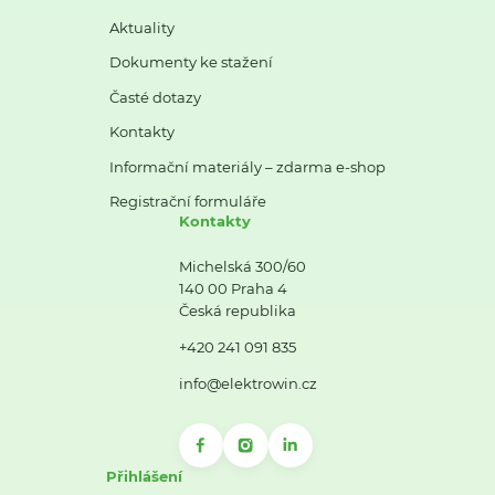
Aktuality
Dokumenty ke stažení
Časté dotazy
Kontakty
Informační materiály – zdarma e-shop
Registrační formuláře
Kontakty
Michelská 300/60
140 00 Praha 4
Česká republika
+420 241 091 835
info@elektrowin.cz
Přihlášení