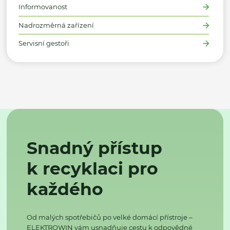
Informovanost
Nadrozměrná zařízení
Servisní gestoři
Snadný přístup
k recyklaci pro
každého
Od malých spotřebičů po velké domácí přístroje –
ELEKTROWIN vám usnadňuje cestu k odpovědné