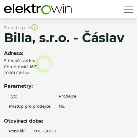
Prodejce
Billa, s.r.o. - Čáslav
Adresa:
Středočeský kraj
Chrudimská 1671
28601 Čáslav
Parametry:
Typ:
Prodejce
Přístup pro prodejce:
NE
Otevírací doba:
Pondělí:
7:00 - 20:00