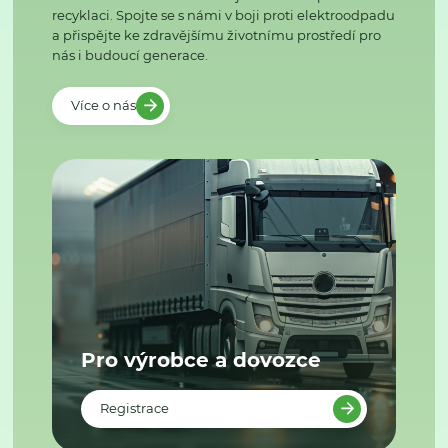
recyklaci. Spojte se s námi v boji proti elektroodpadu
a přispějte ke zdravějšímu životnímu prostředí pro
nás i budoucí generace.
Více o nás
Pro výrobce a dovozce
Registrace