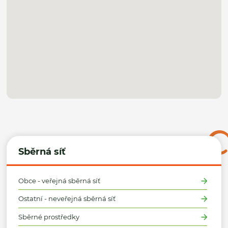
Sběrná síť
Obce - veřejná sběrná síť
Ostatní - neveřejná sběrná síť
Sběrné prostředky