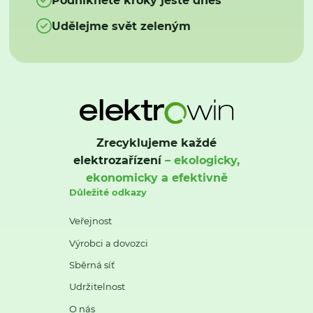
Udělejme svět zeleným
Zrecyklujeme každé
elektrozařízení
– ekologicky,
ekonomicky a efektivně
Důležité odkazy
Veřejnost
Výrobci a dovozci
Sběrná síť
Udržitelnost
O nás