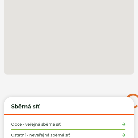
Sběrná síť
Obce - veřejná sběrná síť
Ostatní - neveřejná sběrná síť