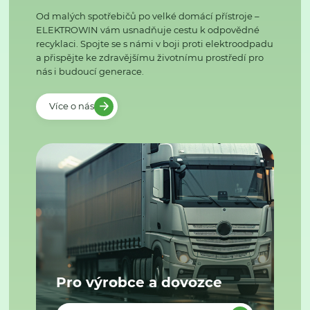
Od malých spotřebičů po velké domácí přístroje –
ELEKTROWIN vám usnadňuje cestu k odpovědné
recyklaci. Spojte se s námi v boji proti elektroodpadu
a přispějte ke zdravějšímu životnímu prostředí pro
nás i budoucí generace.
Více o nás
Pro výrobce a dovozce