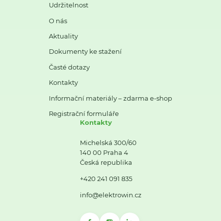
Udržitelnost
O nás
Aktuality
Dokumenty ke stažení
Časté dotazy
Kontakty
Informační materiály – zdarma e-shop
Registrační formuláře
Kontakty
Michelská 300/60
140 00 Praha 4
Česká republika
+420 241 091 835
info@elektrowin.cz