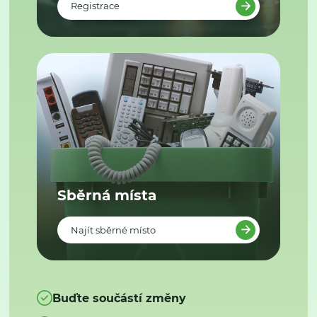
Registrace
Sběrná místa
Najít sběrné místo
Buďte součástí změny