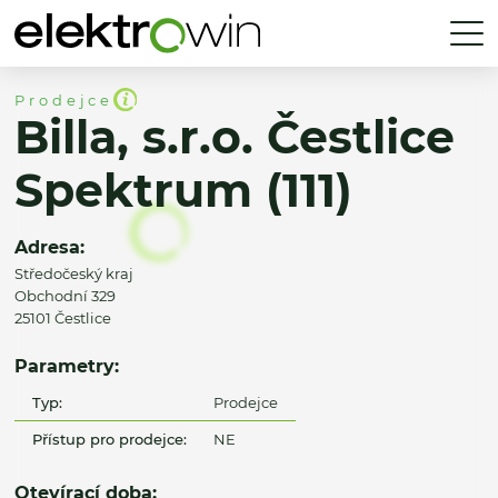
Prodejce
Billa, s.r.o. Čestlice
Spektrum (111)
Adresa:
Středočeský kraj
Obchodní 329
25101 Čestlice
Parametry:
Typ:
Prodejce
Přístup pro prodejce:
NE
Otevírací doba: