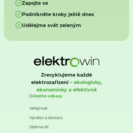
Zapojte se
Podnikněte kroky ještě dnes
Udělejme svět zeleným
Zrecyklujeme každé
elektrozařízení
– ekologicky,
ekonomicky a efektivně
Důležité odkazy
Veřejnost
Výrobci a dovozci
Sběrná síť