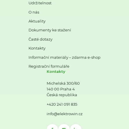
Udržitelnost
O nás
Aktuality
Dokumenty ke stažení
Časté dotazy
Kontakty
Informační materiály – zdarma e-shop
Registrační formuláře
Kontakty
Michelská 300/60
140 00 Praha 4
Česká republika
+420 241 091 835
info@elektrowin.cz