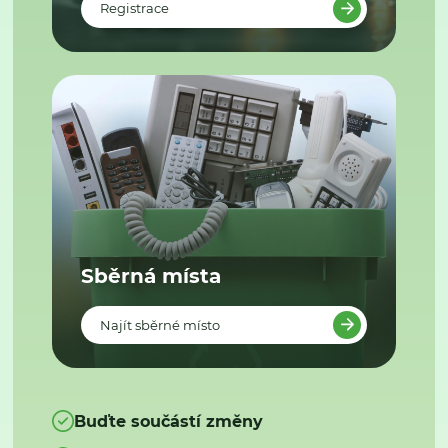
Registrace
Sběrná místa
Najít sběrné místo
Buďte součástí změny