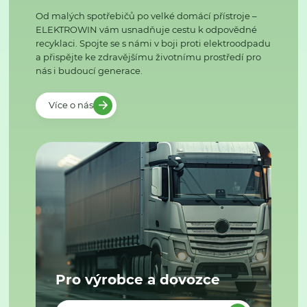
Od malých spotřebičů po velké domácí přístroje –
ELEKTROWIN vám usnadňuje cestu k odpovědné
recyklaci. Spojte se s námi v boji proti elektroodpadu
a přispějte ke zdravějšímu životnímu prostředí pro
nás i budoucí generace.
Více o nás
Pro výrobce a dovozce