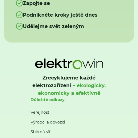
Zapojte se
Podnikněte kroky ještě dnes
Udělejme svět zeleným
Zrecyklujeme každé
elektrozařízení
– ekologicky,
ekonomicky a efektivně
Důležité odkazy
Veřejnost
Výrobci a dovozci
Sběrná síť