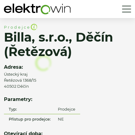
Prodejce
Billa, s.r.o., Děčín
(Řetězová)
Adresa:
Ústecký kraj
Řetězová 1368/15
40502 Děčín
Parametry:
Typ:
Prodejce
Přístup pro prodejce:
NE
Otevírací doba: