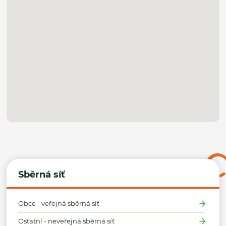
Sběrná síť
Obce - veřejná sběrná síť
Ostatní - neveřejná sběrná síť