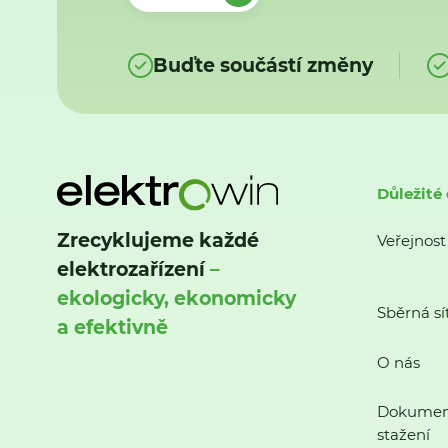
Buďte součástí změny
Důležité
Zrecyklujeme každé
Veřejnost
elektrozařízení
–
ekologicky, ekonomicky
Sběrná sí
a efektivně
O nás
Dokumen
stažení