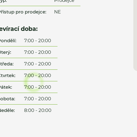
yp:
Prodejce
řístup pro prodejce:
NE
evírací doba:
ondělí:
7:00 - 20:00
terý:
7:00 - 20:00
tředa:
7:00 - 20:00
tvrtek:
7:00 - 20:00
átek:
7:00 - 20:00
obota:
7:00 - 20:00
eděle:
8:00 - 20:00