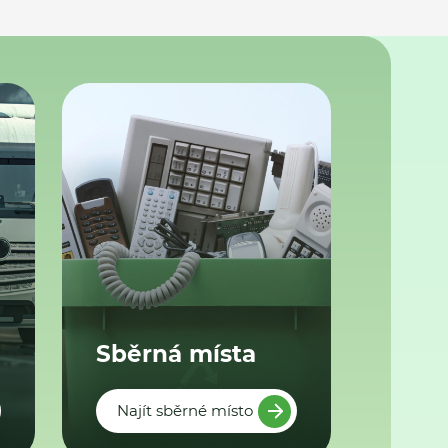
Sběrná místa
Najít sběrné místo