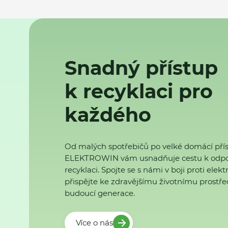
Snadný přístup
k recyklaci pro
každého
Od malých spotřebičů po velké domácí přís
ELEKTROWIN vám usnadňuje cestu k odp
recyklaci. Spojte se s námi v boji proti ele
přispějte ke zdravějšímu životnímu prostřed
budoucí generace.
Více o nás