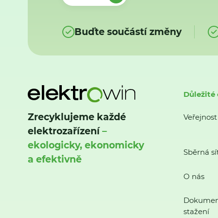
Buďte součástí změny
Důležité
Zrecyklujeme každé
Veřejnost
elektrozařízení
–
ekologicky, ekonomicky
Sběrná sí
a efektivně
O nás
Dokumen
stažení