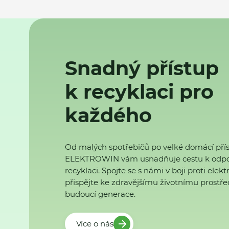
Snadný přístup
k recyklaci pro
každého
Od malých spotřebičů po velké domácí přís
ELEKTROWIN vám usnadňuje cestu k odp
recyklaci. Spojte se s námi v boji proti ele
přispějte ke zdravějšímu životnímu prostřed
budoucí generace.
Více o nás