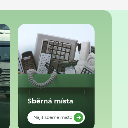
Sběrná místa
Najít sběrné místo