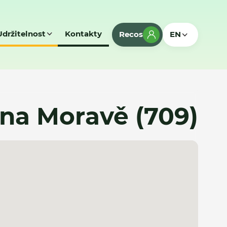
Udržitelnost
Kontakty
Recos
EN
ce na Moravě (709)