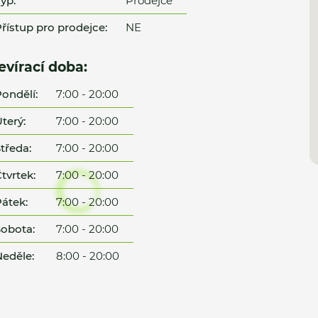
yp:
Prodejce
řístup pro prodejce:
NE
evírací doba:
ondělí:
7:00 - 20:00
terý:
7:00 - 20:00
tředa:
7:00 - 20:00
tvrtek:
7:00 - 20:00
átek:
7:00 - 20:00
obota:
7:00 - 20:00
eděle:
8:00 - 20:00