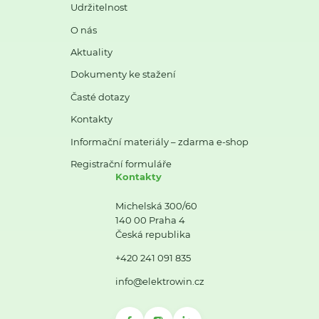
Udržitelnost
O nás
Aktuality
Dokumenty ke stažení
Časté dotazy
Kontakty
Informační materiály – zdarma e-shop
Registrační formuláře
Kontakty
Michelská 300/60
140 00 Praha 4
Česká republika
+420 241 091 835
info@elektrowin.cz