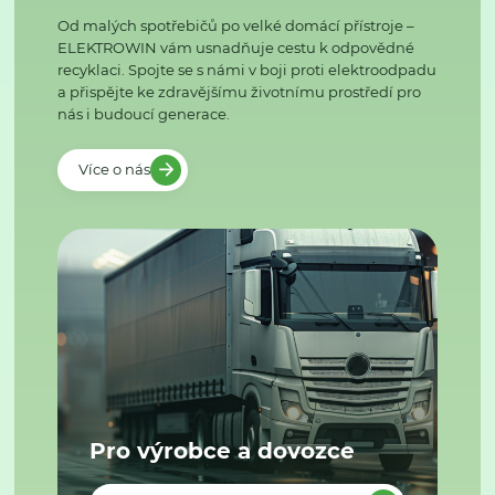
Od malých spotřebičů po velké domácí přístroje –
ELEKTROWIN vám usnadňuje cestu k odpovědné
recyklaci. Spojte se s námi v boji proti elektroodpadu
a přispějte ke zdravějšímu životnímu prostředí pro
nás i budoucí generace.
Více o nás
Pro výrobce a dovozce