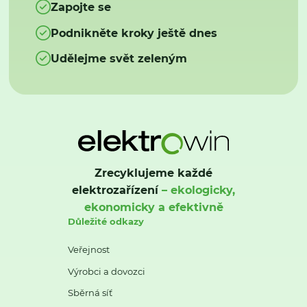
Zapojte se
Podnikněte kroky ještě dnes
Udělejme svět zeleným
Zrecyklujeme každé
elektrozařízení
– ekologicky,
ekonomicky a efektivně
Důležité odkazy
Veřejnost
Výrobci a dovozci
Sběrná síť