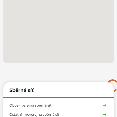
Sběrná síť
Obce - veřejná sběrná síť
Ostatní - neveřejná sběrná síť