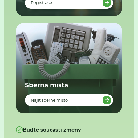
Registrace
Sběrná místa
Najít sběrné místo
Buďte součástí změny