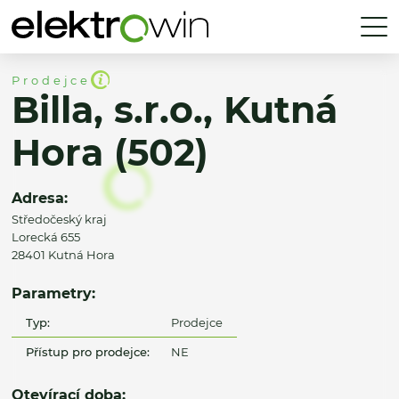
Prodejce
Billa, s.r.o., Kutná
Hora (502)
Adresa:
Středočeský kraj
Lorecká 655
28401 Kutná Hora
Parametry:
Typ:
Prodejce
Přístup pro prodejce:
NE
Otevírací doba: