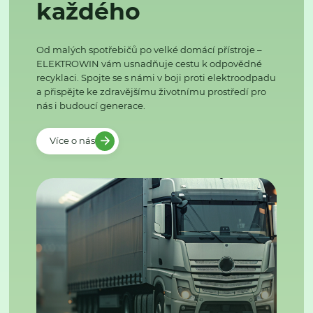
každého
Od malých spotřebičů po velké domácí přístroje –
ELEKTROWIN vám usnadňuje cestu k odpovědné
recyklaci. Spojte se s námi v boji proti elektroodpadu
a přispějte ke zdravějšímu životnímu prostředí pro
nás i budoucí generace.
Více o nás