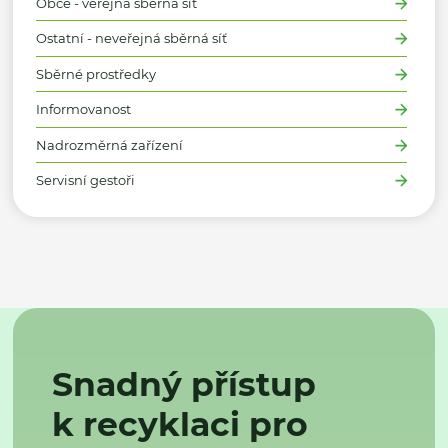
Obce - veřejná sběrná síť
Ostatní - neveřejná sběrná síť
Sběrné prostředky
Informovanost
Nadrozměrná zařízení
Servisní gestoři
Snadný přístup
k recyklaci pro