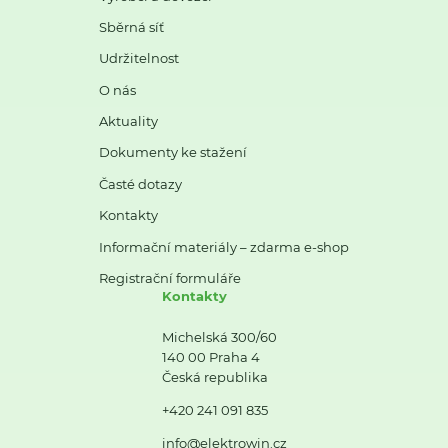
Sběrná síť
Udržitelnost
O nás
Aktuality
Dokumenty ke stažení
Časté dotazy
Kontakty
Informační materiály – zdarma e-shop
Registrační formuláře
Kontakty
Michelská 300/60
140 00 Praha 4
Česká republika
+420 241 091 835
info@elektrowin.cz