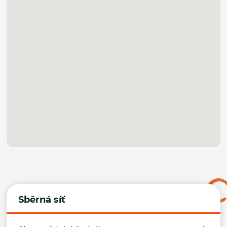
Sběrná síť