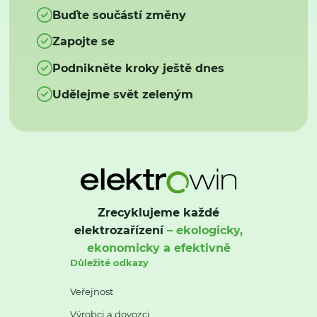
Buďte součástí změny
Zapojte se
Podnikněte kroky ještě dnes
Udělejme svět zeleným
Zrecyklujeme každé
elektrozařízení
– ekologicky,
ekonomicky a efektivně
Důležité odkazy
Veřejnost
Výrobci a dovozci