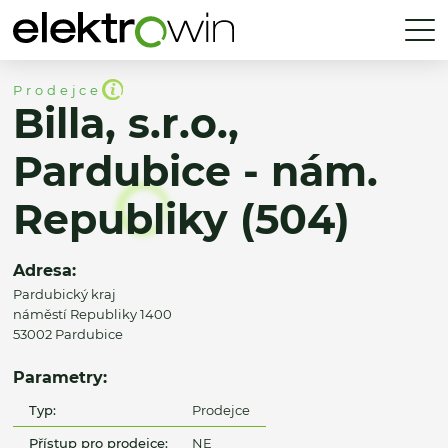
Prodejce
Billa, s.r.o.,
Pardubice - nám.
Republiky (504)
Adresa:
Pardubický kraj
náměstí Republiky 1400
53002 Pardubice
Parametry:
Typ:
Prodejce
Přístup pro prodejce:
NE