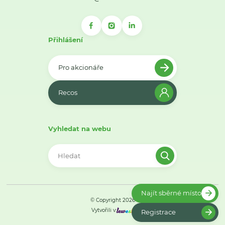
Přihlášení
Pro akcionáře
Recos
Vyhledat na webu
Najít sběrné místo
© Copyright 2026
Vytvořili v:
Registrace