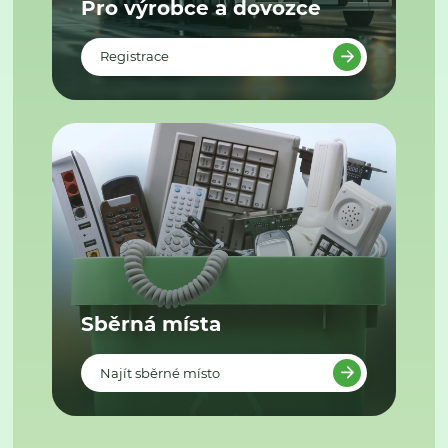
Pro výrobce a dovozce
Registrace
Sběrná místa
Najít sběrné místo