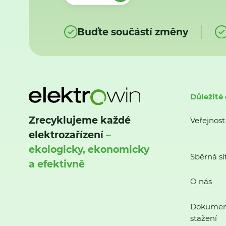
Buďte součástí změny
Důležité
Zrecyklujeme každé
Veřejnost
elektrozařízení
–
ekologicky, ekonomicky
Sběrná sí
a efektivně
O nás
Dokumen
stažení