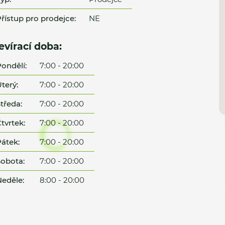
řístup pro prodejce:
NE
evírací doba:
ondělí:
7:00 - 20:00
terý:
7:00 - 20:00
tředa:
7:00 - 20:00
tvrtek:
7:00 - 20:00
átek:
7:00 - 20:00
obota:
7:00 - 20:00
eděle:
8:00 - 20:00