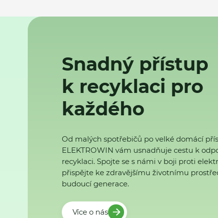
Snadný přístup
k recyklaci pro
každého
Od malých spotřebičů po velké domácí přís
ELEKTROWIN vám usnadňuje cestu k odp
recyklaci. Spojte se s námi v boji proti ele
přispějte ke zdravějšímu životnímu prostřed
budoucí generace.
Více o nás