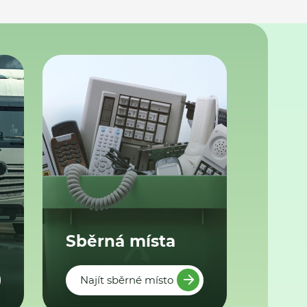
Sběrná místa
Najít sběrné místo