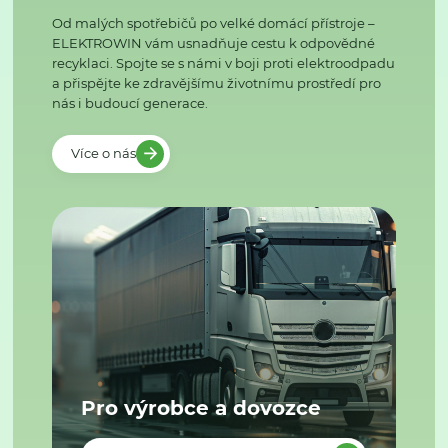
Od malých spotřebičů po velké domácí přístroje –
ELEKTROWIN vám usnadňuje cestu k odpovědné
recyklaci. Spojte se s námi v boji proti elektroodpadu
a přispějte ke zdravějšímu životnímu prostředí pro
nás i budoucí generace.
Více o nás
Pro výrobce a dovozce