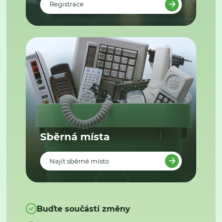
Registrace
Sběrná místa
Najít sběrné místo
Buďte součástí změny