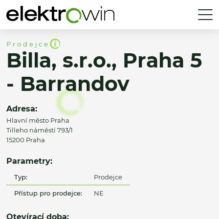
Prodejce
Billa, s.r.o., Praha 5
- Barrandov
Adresa:
Hlavní město Praha
Tilleho náměstí 793/1
15200 Praha
Parametry:
Typ:
Prodejce
Přístup pro prodejce:
NE
Otevírací doba: