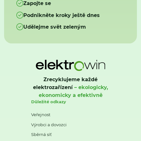
Zapojte se
Podnikněte kroky ještě dnes
Udělejme svět zeleným
Zrecyklujeme každé
elektrozařízení
– ekologicky,
ekonomicky a efektivně
Důležité odkazy
Veřejnost
Výrobci a dovozci
Sběrná síť