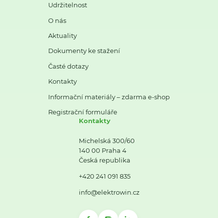
Udržitelnost
O nás
Aktuality
Dokumenty ke stažení
Časté dotazy
Kontakty
Informační materiály – zdarma e-shop
Registrační formuláře
Kontakty
Michelská 300/60
140 00 Praha 4
Česká republika
+420 241 091 835
info@elektrowin.cz