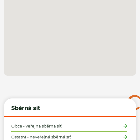
Sběrná síť
Obce - veřejná sběrná síť
Ostatní - neveřejná sběrná síť