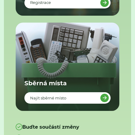
Registrace
Sběrná místa
Najít sběrné místo
Buďte součástí změny