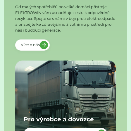
Od malých spotřebičů po velké domácí přístroje –
ELEKTROWIN vám usnadňuje cestu k odpovědné
recyklaci. Spojte se s námi v boji proti elektroodpadu
a přispějte ke zdravějšímu životnímu prostředí pro
nás i budoucí generace.
Více o nás
Pro výrobce a dovozce