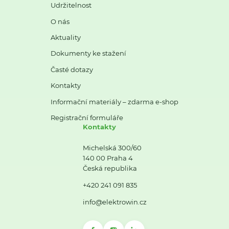
Udržitelnost
O nás
Aktuality
Dokumenty ke stažení
Časté dotazy
Kontakty
Informační materiály – zdarma e-shop
Registrační formuláře
Kontakty
Michelská 300/60
140 00 Praha 4
Česká republika
+420 241 091 835
info@elektrowin.cz