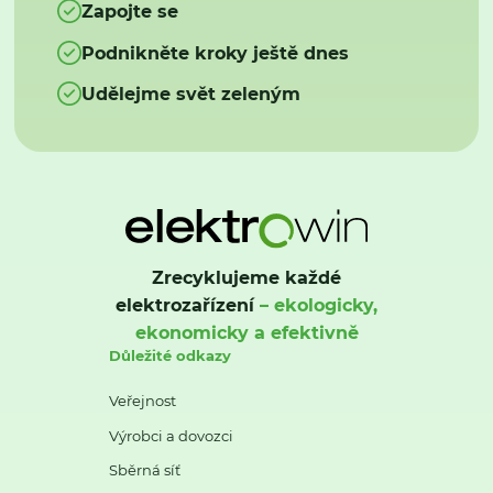
Zapojte se
Podnikněte kroky ještě dnes
Udělejme svět zeleným
Zrecyklujeme každé
elektrozařízení
– ekologicky,
ekonomicky a efektivně
Důležité odkazy
Veřejnost
Výrobci a dovozci
Sběrná síť