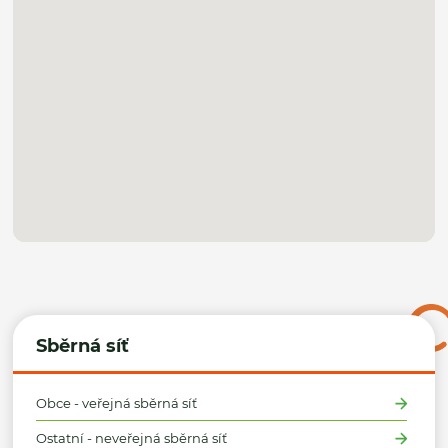
Sběrná síť
Obce - veřejná sběrná síť
Ostatní - neveřejná sběrná síť