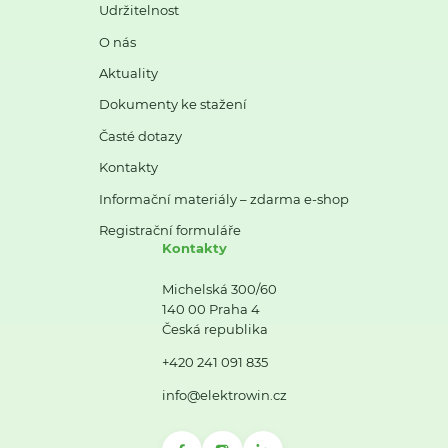
Udržitelnost
O nás
Aktuality
Dokumenty ke stažení
Časté dotazy
Kontakty
Informační materiály – zdarma e-shop
Registrační formuláře
Kontakty
Michelská 300/60
140 00 Praha 4
Česká republika
+420 241 091 835
info@elektrowin.cz