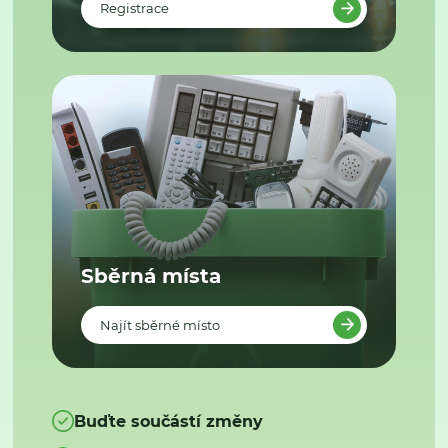
Registrace
Sběrná místa
Najít sběrné místo
Buďte součástí změny