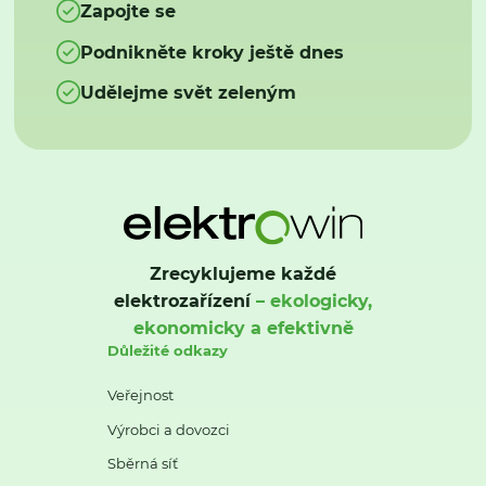
Zapojte se
Podnikněte kroky ještě dnes
Udělejme svět zeleným
Zrecyklujeme každé
elektrozařízení
– ekologicky,
ekonomicky a efektivně
Důležité odkazy
Veřejnost
Výrobci a dovozci
Sběrná síť