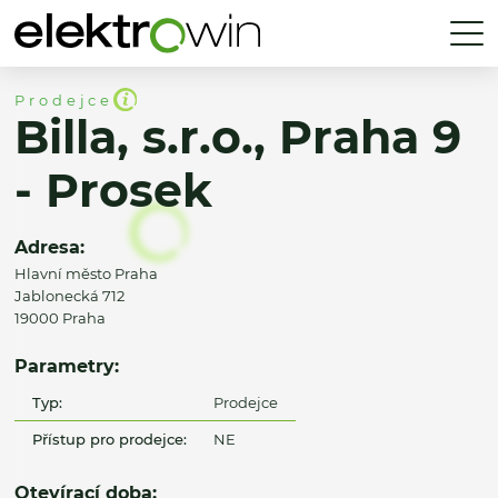
Prodejce
Billa, s.r.o., Praha 9
- Prosek
Adresa:
Hlavní město Praha
Jablonecká 712
19000 Praha
Parametry:
Typ:
Prodejce
Přístup pro prodejce:
NE
Otevírací doba: