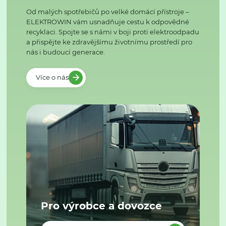
Od malých spotřebičů po velké domácí přístroje –
ELEKTROWIN vám usnadňuje cestu k odpovědné
recyklaci. Spojte se s námi v boji proti elektroodpadu
a přispějte ke zdravějšímu životnímu prostředí pro
nás i budoucí generace.
Více o nás
Pro výrobce a dovozce