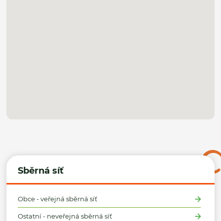
Sběrná síť
Obce - veřejná sběrná síť
Ostatní - neveřejná sběrná síť