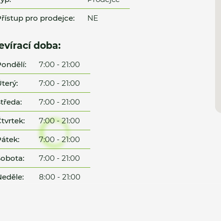
řístup pro prodejce:
NE
evírací doba:
ondělí:
7:00 - 21:00
terý:
7:00 - 21:00
tředa:
7:00 - 21:00
tvrtek:
7:00 - 21:00
átek:
7:00 - 21:00
obota:
7:00 - 21:00
eděle:
8:00 - 21:00