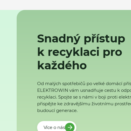
Snadný přístup
k recyklaci pro
každého
Od malých spotřebičů po velké domácí přís
ELEKTROWIN vám usnadňuje cestu k odp
recyklaci. Spojte se s námi v boji proti ele
přispějte ke zdravějšímu životnímu prostřed
budoucí generace.
Více o nás