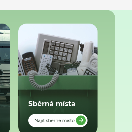
Sběrná místa
Najít sběrné místo