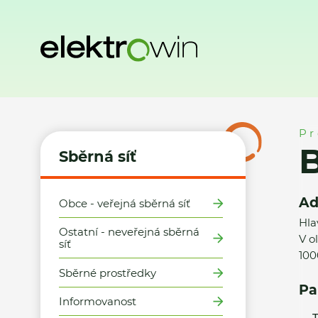
Domů
Sběrná síť
Místa zpětného odběru
Billa, s.r.o., P
Pr
B
Sběrná síť
Ad
Obce - veřejná sběrná síť
Hla
Ostatní - neveřejná sběrná
V o
síť
100
Sběrné prostředky
Pa
Informovanost
T