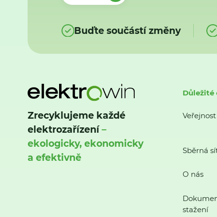
Buďte součástí změny
Důležité
Zrecyklujeme každé
Veřejnost
elektrozařízení
–
ekologicky, ekonomicky
Sběrná sí
a efektivně
O nás
Dokumen
stažení