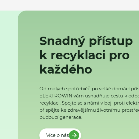
Snadný přístup
k recyklaci pro
každého
Od malých spotřebičů po velké domácí přís
ELEKTROWIN vám usnadňuje cestu k odp
recyklaci. Spojte se s námi v boji proti ele
přispějte ke zdravějšímu životnímu prostřed
budoucí generace.
Více o nás