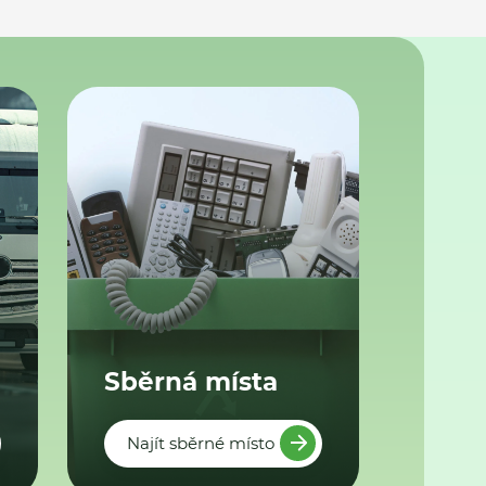
Sběrná místa
Najít sběrné místo