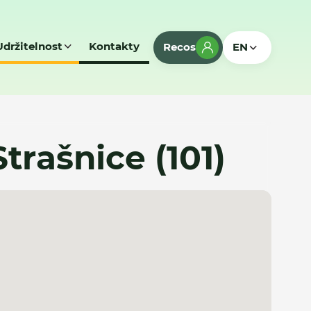
Udržitelnost
Kontakty
Recos
EN
 Strašnice (101)