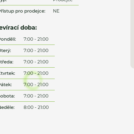
řístup pro prodejce:
NE
evírací doba:
ondělí:
7:00 - 21:00
terý:
7:00 - 21:00
tředa:
7:00 - 21:00
tvrtek:
7:00 - 21:00
átek:
7:00 - 21:00
obota:
7:00 - 21:00
eděle:
8:00 - 21:00