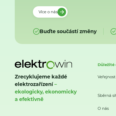
Více o nás
Buďte součástí změny
Důležité
Zrecyklujeme každé
Veřejnost
elektrozařízení
–
ekologicky, ekonomicky
Sběrná sí
a efektivně
O nás