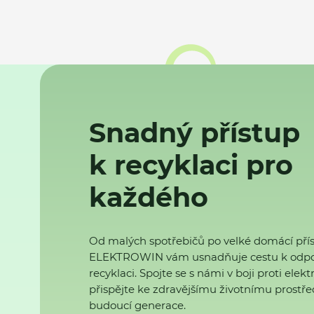
Snadný přístup
k recyklaci pro
každého
Od malých spotřebičů po velké domácí přís
ELEKTROWIN vám usnadňuje cestu k odp
recyklaci. Spojte se s námi v boji proti ele
přispějte ke zdravějšímu životnímu prostřed
budoucí generace.