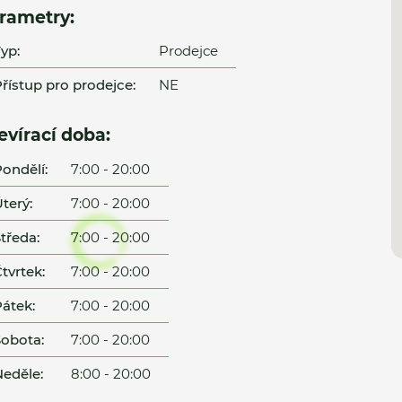
rametry:
yp:
Prodejce
řístup pro prodejce:
NE
evírací doba:
ondělí:
7:00 - 20:00
terý:
7:00 - 20:00
tředa:
7:00 - 20:00
tvrtek:
7:00 - 20:00
átek:
7:00 - 20:00
obota:
7:00 - 20:00
eděle:
8:00 - 20:00