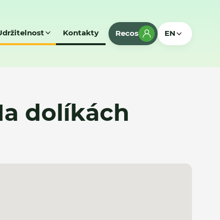
Udržitelnost
Kontakty
Recos
EN
- Na dolíkách