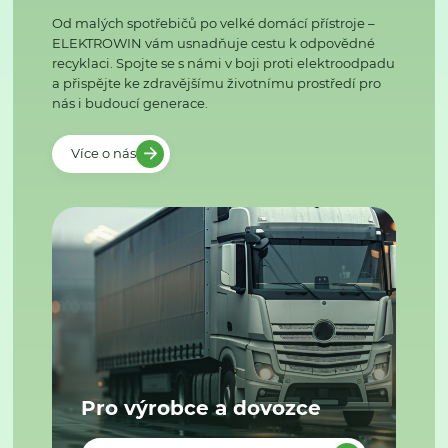
Od malých spotřebičů po velké domácí přístroje –
ELEKTROWIN vám usnadňuje cestu k odpovědné
recyklaci. Spojte se s námi v boji proti elektroodpadu
a přispějte ke zdravějšímu životnímu prostředí pro
nás i budoucí generace.
Více o nás
Pro výrobce a dovozce