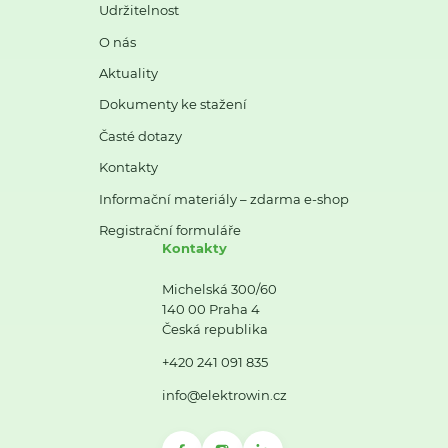
Udržitelnost
O nás
Aktuality
Dokumenty ke stažení
Časté dotazy
Kontakty
Informační materiály – zdarma e-shop
Registrační formuláře
Kontakty
Michelská 300/60
140 00 Praha 4
Česká republika
+420 241 091 835
info@elektrowin.cz