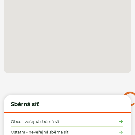
Sběrná síť
Obce - veřejná sběrná síť
Ostatní - neveřejná sběrná síť