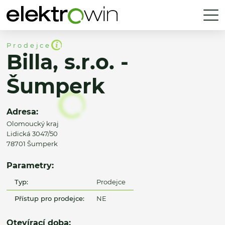
Prodejce
Billa, s.r.o. -
Šumperk
Adresa:
Olomoucký kraj
Lidická 3047/50
78701 Šumperk
Parametry:
Typ:
Prodejce
Přístup pro prodejce:
NE
Otevírací doba: