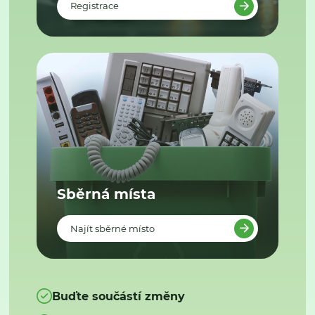
Registrace
Sběrná místa
Najít sběrné místo
Buďte součástí změny