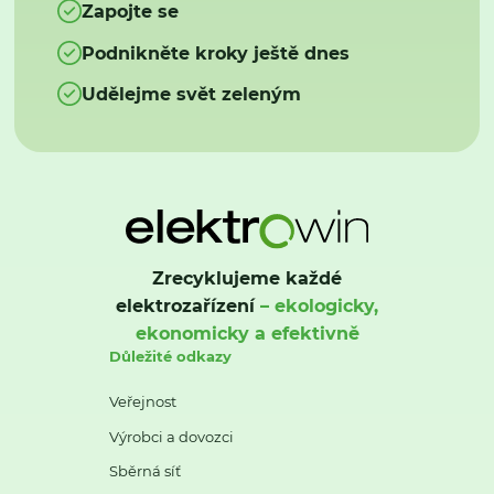
Zapojte se
Podnikněte kroky ještě dnes
Udělejme svět zeleným
Zrecyklujeme každé
elektrozařízení
– ekologicky,
ekonomicky a efektivně
Důležité odkazy
Veřejnost
Výrobci a dovozci
Sběrná síť