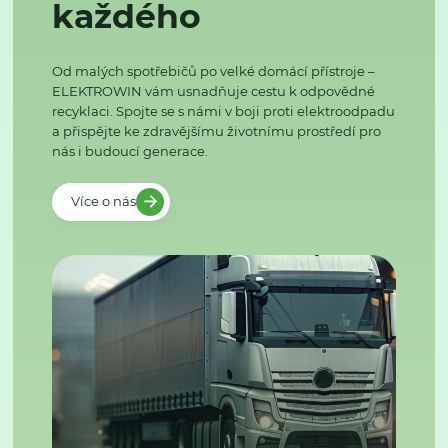
každého
Od malých spotřebičů po velké domácí přístroje –
ELEKTROWIN vám usnadňuje cestu k odpovědné
recyklaci. Spojte se s námi v boji proti elektroodpadu
a přispějte ke zdravějšímu životnímu prostředí pro
nás i budoucí generace.
Více o nás