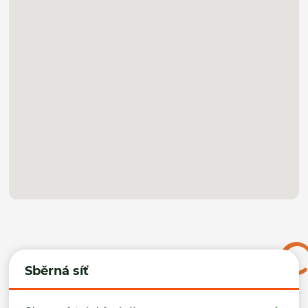
Sběrná síť