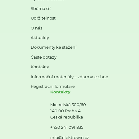
Sběrná síť
Udržitelnost
O nás
Aktuality
Dokumenty ke stažení
Časté dotazy
Kontakty
Informační materiály – zdarma e-shop
Registrační formuláře
Kontakty
Michelská 300/60
140 00 Praha 4
Česká republika
+420 241 091 835
info@elektrowin.cz