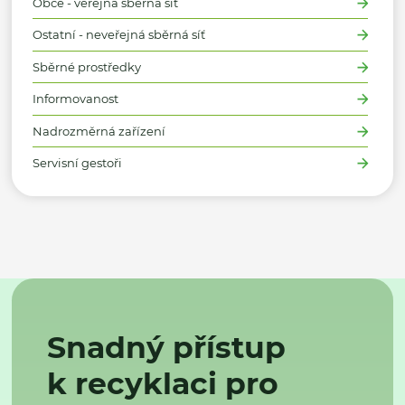
Obce - veřejná sběrná síť
Ostatní - neveřejná sběrná síť
Sběrné prostředky
Informovanost
Nadrozměrná zařízení
Servisní gestoři
Snadný přístup
k recyklaci pro