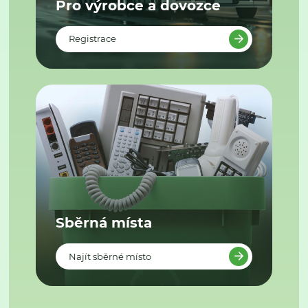
Pro výrobce a dovozce
Registrace
Sběrná místa
Najít sběrné místo