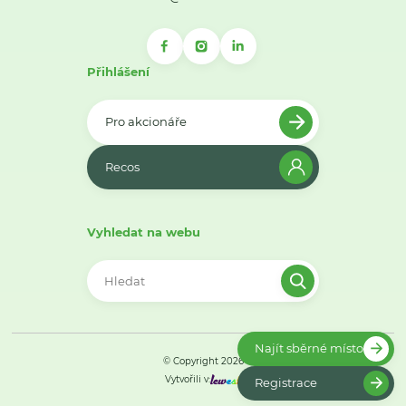
Přihlášení
Pro akcionáře
Recos
Vyhledat na webu
Najít sběrné místo
© Copyright 2026
Vytvořili v:
Registrace