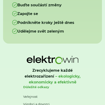
Buďte součástí změny
Zapojte se
Podnikněte kroky ještě dnes
Udělejme svět zeleným
Zrecyklujeme každé
elektrozařízení
– ekologicky,
ekonomicky a efektivně
Důležité odkazy
Veřejnost
Výrobci a dovozci