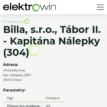
Prodejce
Billa, s.r.o., Tábor II.
- Kapitána Nálepky
(304)
Adresa:
Jihočeský kraj
Kpt. Nálepky 2397
39003 Tábor
Parametry:
Typ:
Prodejce
Přístup pro prodejce:
NE