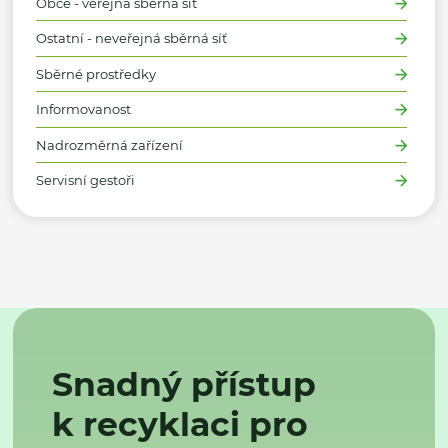
Obce - veřejná sběrná síť
Ostatní - neveřejná sběrná síť
Sběrné prostředky
Informovanost
Nadrozměrná zařízení
Servisní gestoři
Snadný přístup
k recyklaci pro