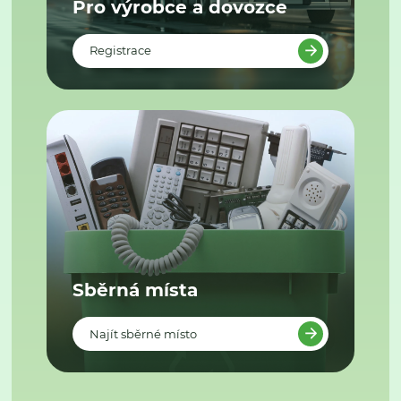
Pro výrobce a dovozce
Registrace
Sběrná místa
Najít sběrné místo