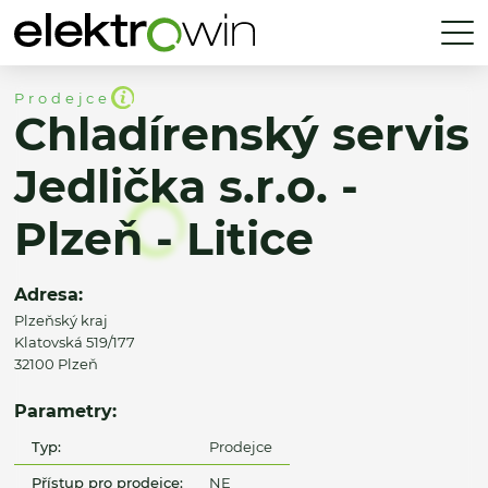
Prodejce
Chladírenský servis
Jedlička s.r.o. -
Plzeň - Litice
Adresa:
Plzeňský kraj
Klatovská 519/177
32100 Plzeň
Parametry:
Typ:
Prodejce
Přístup pro prodejce:
NE