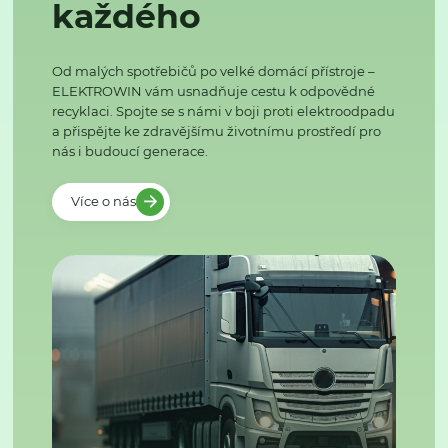
každého
Od malých spotřebičů po velké domácí přístroje –
ELEKTROWIN vám usnadňuje cestu k odpovědné
recyklaci. Spojte se s námi v boji proti elektroodpadu
a přispějte ke zdravějšímu životnímu prostředí pro
nás i budoucí generace.
Více o nás