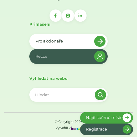
Přihlášení
Pro akcionáře
Recos
Vyhledat na webu
Najít sběrné místo
© Copyright 2026
Vytvořili v:
Registrace