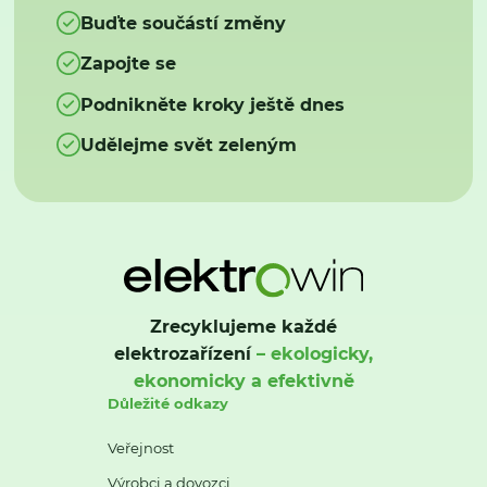
Buďte součástí změny
Zapojte se
Podnikněte kroky ještě dnes
Udělejme svět zeleným
Zrecyklujeme každé
elektrozařízení
– ekologicky,
ekonomicky a efektivně
Důležité odkazy
Veřejnost
Výrobci a dovozci