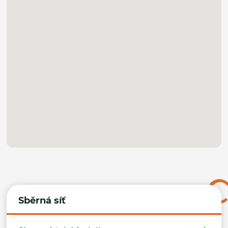
Sběrná síť