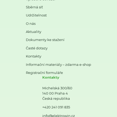
Sběrná síť
Udržitelnost
O nás
Aktuality
Dokumenty ke stažení
Časté dotazy
Kontakty
Informační materiály – zdarma e-shop
Registrační formuláře
Kontakty
Michelská 300/60
140 00 Praha 4
Česká republika
+420 241 091 835
info@elektrowin.cz