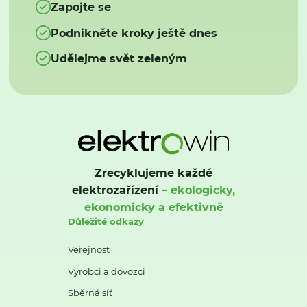
Zapojte se
Podnikněte kroky ještě dnes
Udělejme svět zeleným
Zrecyklujeme každé
elektrozařízení
– ekologicky,
ekonomicky a efektivně
Důležité odkazy
Veřejnost
Výrobci a dovozci
Sběrná síť