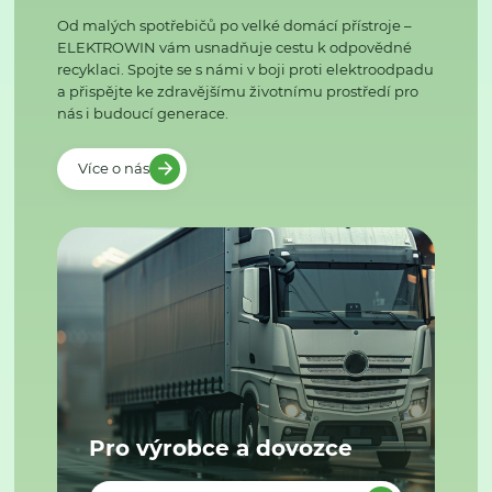
Od malých spotřebičů po velké domácí přístroje –
ELEKTROWIN vám usnadňuje cestu k odpovědné
recyklaci. Spojte se s námi v boji proti elektroodpadu
a přispějte ke zdravějšímu životnímu prostředí pro
nás i budoucí generace.
Více o nás
Pro výrobce a dovozce