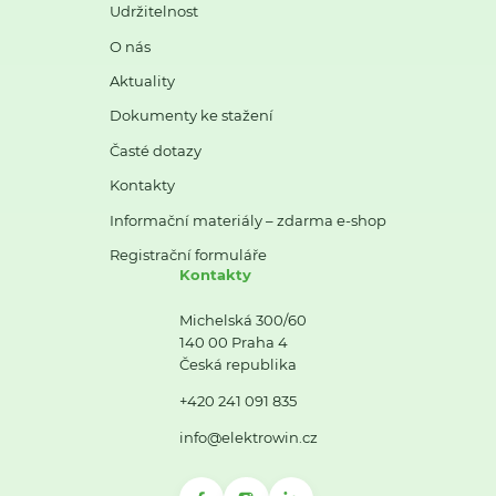
Udržitelnost
O nás
Aktuality
Dokumenty ke stažení
Časté dotazy
Kontakty
Informační materiály – zdarma e-shop
Registrační formuláře
Kontakty
Michelská 300/60
140 00 Praha 4
Česká republika
+420 241 091 835
info@elektrowin.cz