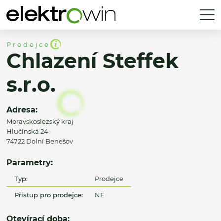
Prodejce
Chlazení Steffek
s.r.o.
Adresa:
Moravskoslezský kraj
Hlučínská 24
74722 Dolní Benešov
Parametry:
Typ:
Prodejce
Přístup pro prodejce:
NE
Otevírací doba: