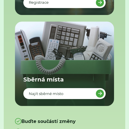
Registrace
Sběrná místa
Najít sběrné místo
Buďte součástí změny