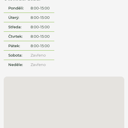
Pondělí:
8:00-15:00
Úterý:
8:00-15:00
Středa:
8:00-15:00
Čtvrtek:
8:00-15:00
Pátek:
8:00-15:00
Sobota:
Zavřeno
Neděle:
Zavřeno