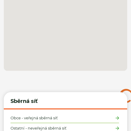
Sběrná síť
Obce - veřejná sběrná síť
Ostatní - neveřejná sběrná síť