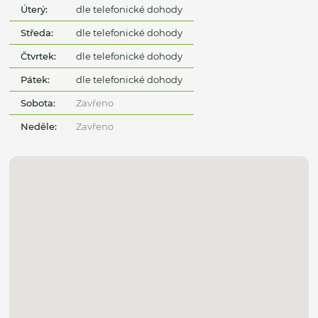
Úterý:
dle telefonické dohody
Středa:
dle telefonické dohody
Čtvrtek:
dle telefonické dohody
Pátek:
dle telefonické dohody
Sobota:
Zavřeno
Neděle:
Zavřeno