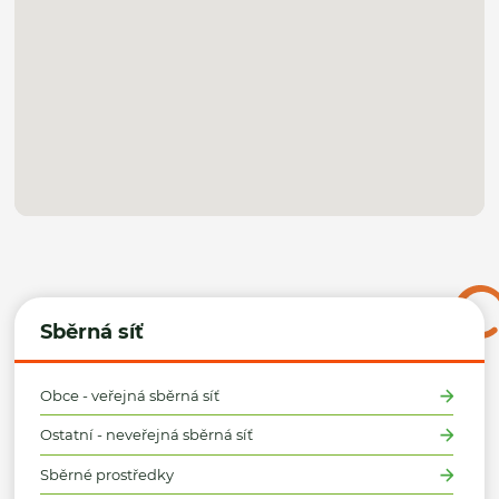
Sběrná síť
Obce - veřejná sběrná síť
Ostatní - neveřejná sběrná síť
Sběrné prostředky