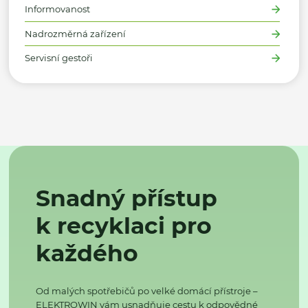
Informovanost
Nadrozměrná zařízení
Servisní gestoři
Snadný přístup
k recyklaci pro
každého
Od malých spotřebičů po velké domácí přístroje –
ELEKTROWIN vám usnadňuje cestu k odpovědné