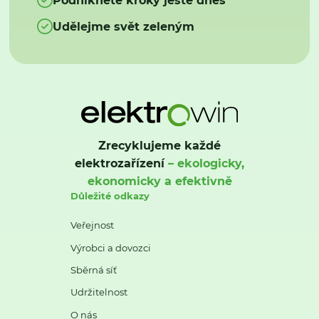
Udělejme svět zeleným
Zrecyklujeme každé
elektrozařízení
– ekologicky,
ekonomicky a efektivně
Důležité odkazy
Veřejnost
Výrobci a dovozci
Sběrná síť
Udržitelnost
O nás