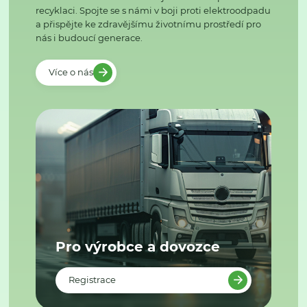
recyklaci. Spojte se s námi v boji proti elektroodpadu
a přispějte ke zdravějšímu životnímu prostředí pro
nás i budoucí generace.
Více o nás
Pro výrobce a dovozce
Registrace