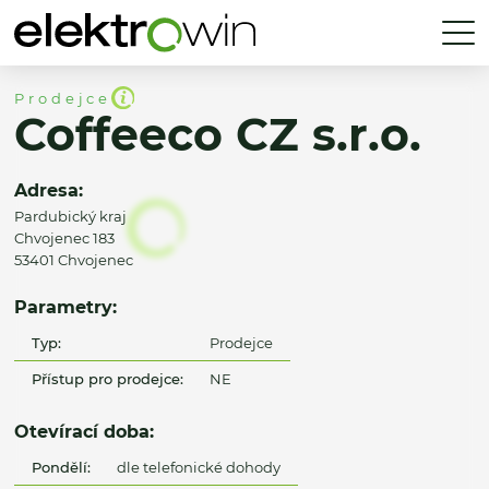
Prodejce
Coffeeco CZ s.r.o.
Adresa:
Pardubický kraj
Chvojenec 183
53401 Chvojenec
Parametry:
Typ:
Prodejce
Přístup pro prodejce:
NE
Otevírací doba:
Pondělí:
dle telefonické dohody