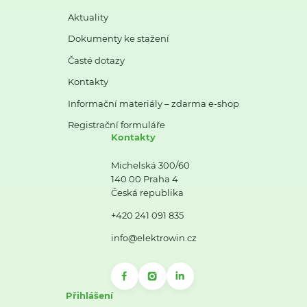
Aktuality
Dokumenty ke stažení
Časté dotazy
Kontakty
Informační materiály – zdarma e-shop
Registrační formuláře
Kontakty
Michelská 300/60
140 00 Praha 4
Česká republika
+420 241 091 835
info@elektrowin.cz
Přihlášení